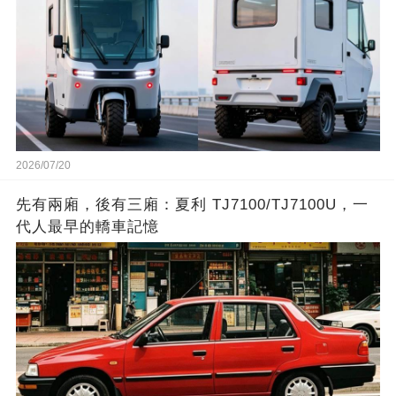
2026/07/20
先有兩廂，後有三廂：夏利 TJ7100/TJ7100U，一
代人最早的轎車記憶