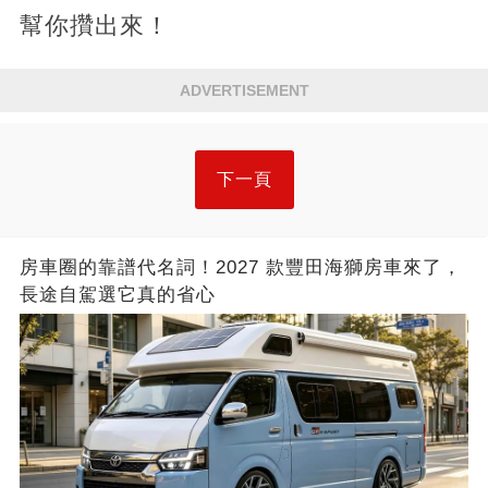
幫你攢出來！
ADVERTISEMENT
下一頁
房車圈的靠譜代名詞！2027 款豐田海獅房車來了，
長途自駕選它真的省心