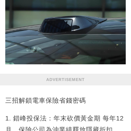
ADVERTISEMENT
三招解鎖電車保險省錢密碼
1. 錯峰投保法：年末砍價黃金期 每年12
月，保險公司為沖業績釋放隱藏折扣。