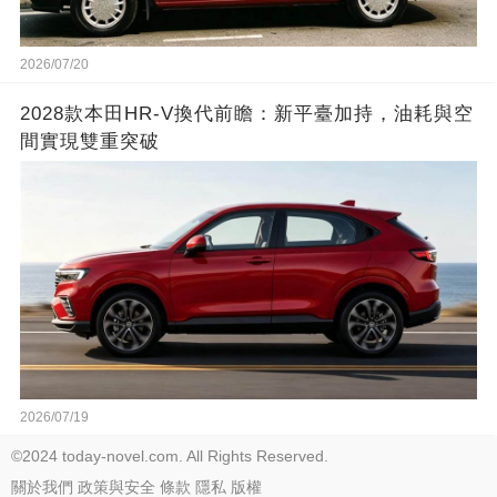
2026/07/20
2028款本田HR-V換代前瞻：新平臺加持，油耗與空
間實現雙重突破
2026/07/19
©2024 today-novel.com. All Rights Reserved.
關於我們
政策與安全
條款
隱私
版權