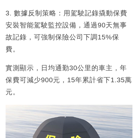
3. 數據反制策略：用駕駛記錄撬動保費
安裝智能駕駛監控設備，通過90天無事
故記錄，可強制保險公司下調15%保
費。
實測顯示，日均通勤30公里的車主，年
保費可減少900元，15年累計省下1.35萬
元。