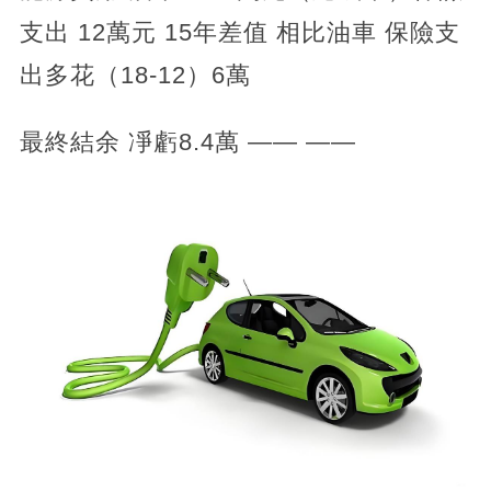
支出 12萬元 15年差值 相比油車 保險支
出多花（18-12）6萬
最終結余 凈虧8.4萬 —— ——