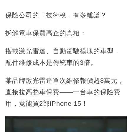
保險公司的「技術稅」有多離譜？
拆解電車保費高企的真相：
搭載激光雷達、自動駕駛模塊的車型，
配件維修成本是傳統車的3倍。
某品牌激光雷達單次維修報價超8萬元，
直接拉高整車保費——一台車的保險費
用，竟能買2部iPhone 15！