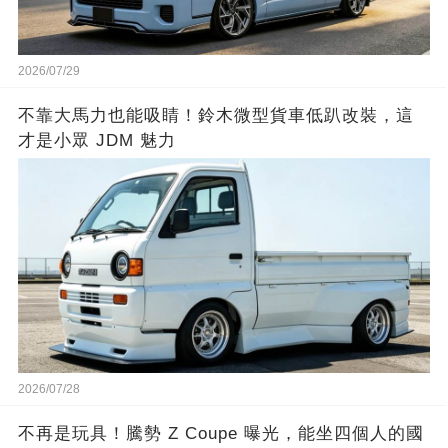
2026/07/29
不靠大馬力也能吸睛！鈴木微型貨車低趴改裝，這
才是小眾 JDM 魅力
2026/07/28
不再是玩具！騰勢 Z Coupe 曝光，能坐四個人的國