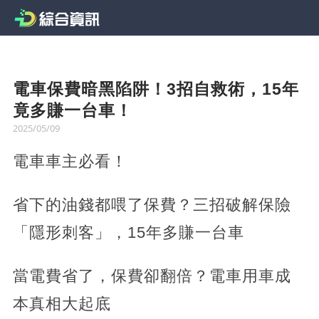
電車保費暗黑陷阱！3招自救術，15年
竟多賺一台車！
2025/05/09
電車車主必看！
省下的油錢都喂了保費？三招破解保險
「隱形刺客」，15年多賺一台車
當電費省了，保費卻翻倍？電車用車成
本真相大起底