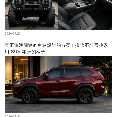
2026/07/23
真正懂漢蘭達的車迷設計的方案！換代不該丟掉家
用 SUV 本來的樣子
2026/07/23