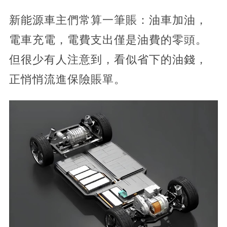
新能源車主們常算一筆賬：油車加油，
電車充電，電費支出僅是油費的零頭。
但很少有人注意到，看似省下的油錢，
正悄悄流進保險賬單。