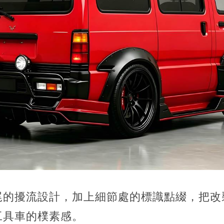
尾的擾流設計，加上細節處的標識點綴，把改
工具車的樸素感。