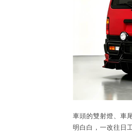
車頭的雙射燈、車
明白白，一改往日