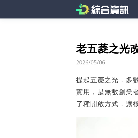
老五菱之光
2026/05/06
提起五菱之光，多數
實用，是無數創業
了種開啟方式，讓