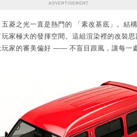
ADVERTISEMENT
，五菱之光一直是熱門的 「素改基底」。結
了玩家極大的發揮空間。這組渲染裡的改裝思
玩家的審美偏好 —— 不盲目跟風，讓每一