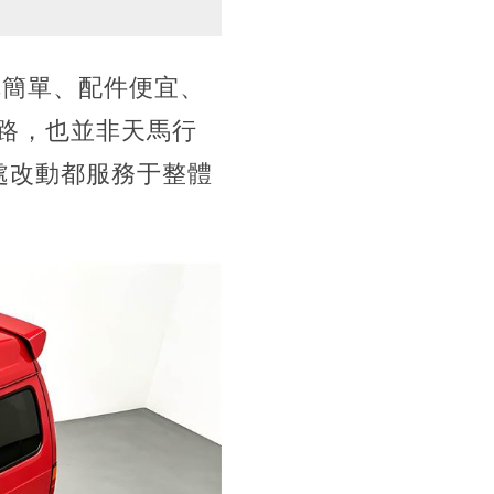
構簡單、配件便宜、
路，也並非天馬行
處改動都服務于整體