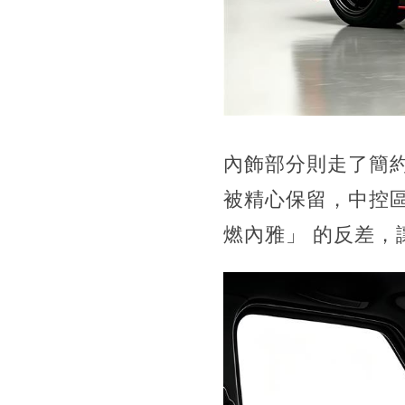
內飾部分則走了簡
被精心保留，中控
燃內雅」 的反差