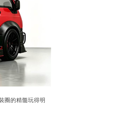
裝圈的精髓玩得明