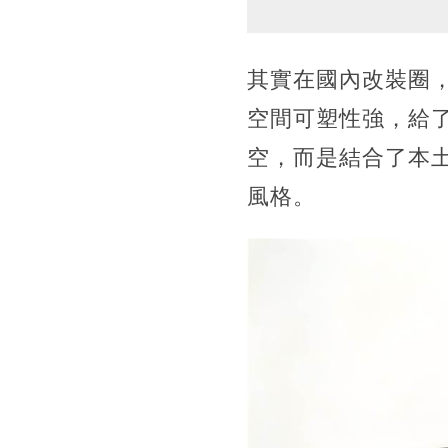
其實在國內改裝圈
空間可塑性強，給
空，而是結合了本土
風格。