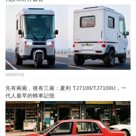
2026/07/20
先有兩廂，後有三廂：夏利 TJ7100/TJ7100U，一
代人最早的轎車記憶