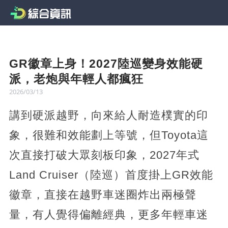
GR徽章上身！2027陸巡變身效能硬
派，老炮與年輕人都瘋狂
2026/03/13
講到硬派越野，向來給人耐造樸實的印
象，很難和效能劃上等號，但Toyota這
次直接打破大眾刻板印象，2027年式
Land Cruiser（陸巡）首度掛上GR效能
徽章，直接在越野車迷圈炸出兩極聲
量，有人覺得偏離經典，更多年輕車迷