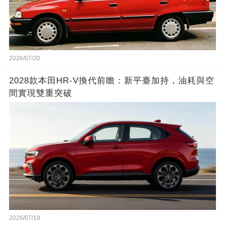
2026/07/20
2028款本田HR-V換代前瞻：新平臺加持，油耗與空
間實現雙重突破
2026/07/19