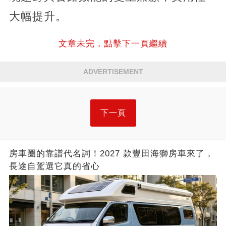
大幅提升。
文章未完，點擊下一頁繼續
ADVERTISEMENT
下一頁
房車圈的靠譜代名詞！2027 款豐田海獅房車來了，
長途自駕選它真的省心