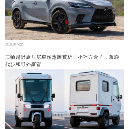
2026/07/22
三輪越野旅居房車預想圖賞析！小巧方盒子，兼顧
代步和野外露營