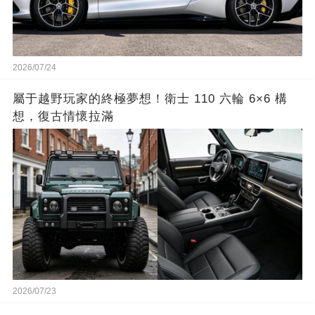
2026/07/24
屬于越野玩家的終極夢想！衛士 110 六輪 6×6 構
想，復古情懷拉滿
2026/07/23