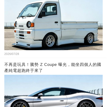
2026/07/28
不再是玩具！騰勢 Z Coupe 曝光，能坐四個人的國
產純電超跑終于來了