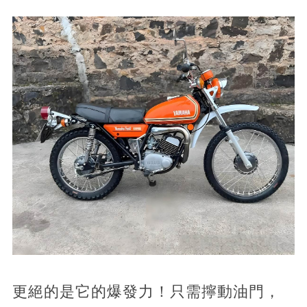
更絕的是它的爆發力！只需擰動油門，