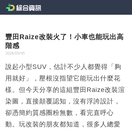
豐田Raize改裝火了！小車也能玩出高
階感
2026/05/05
說起小型SUV，估計不少人都覺得「夠
用就好」，壓根沒指望它能玩出什麼花
樣。但今天分享的這組豐田Raize改裝渲
染圖，直接顛覆認知，沒有浮誇設計，
卻憑簡約質感圈粉無數，看完直呼心
動。玩改裝的朋友都知道，很多人總愛