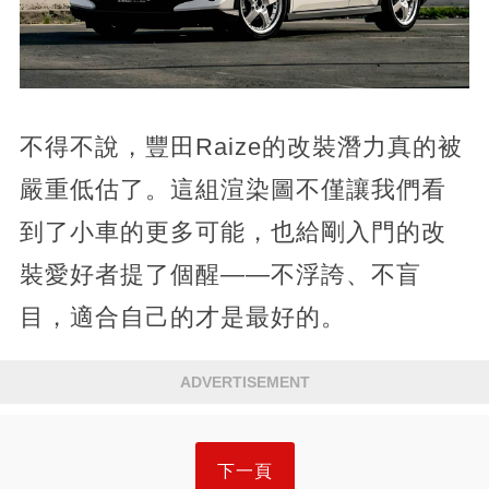
不得不說，豐田Raize的改裝潛力真的被
嚴重低估了。這組渲染圖不僅讓我們看
到了小車的更多可能，也給剛入門的改
裝愛好者提了個醒——不浮誇、不盲
目，適合自己的才是最好的。
ADVERTISEMENT
下一頁