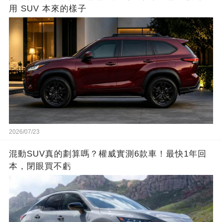
用 SUV 本來的樣子
2026/07/23
混動SUV真的劃算嗎？權威實測6款車！最快1年回
本，閉眼買不虧