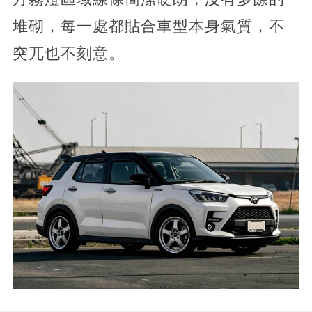
堆砌，每一處都貼合車型本身氣質，不
突兀也不刻意。