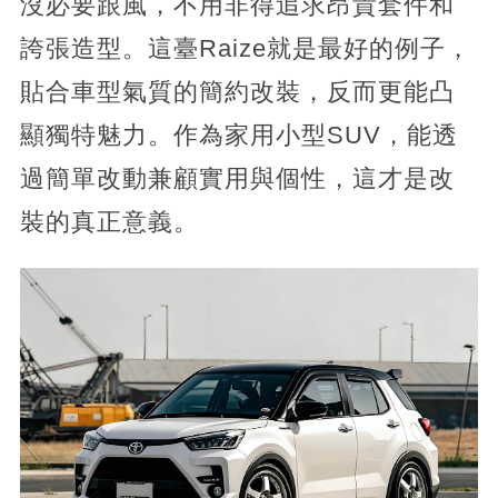
沒必要跟風，不用非得追求昂貴套件和
誇張造型。這臺Raize就是最好的例子，
貼合車型氣質的簡約改裝，反而更能凸
顯獨特魅力。作為家用小型SUV，能透
過簡單改動兼顧實用與個性，這才是改
裝的真正意義。