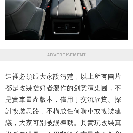
ADVERTISEMENT
這裡必須跟大家說清楚，以上所有圖片
都是改裝愛好者製作的創意渲染圖，不
是實車量產版本，僅用于交流欣賞、探
討改裝思路，不構成任何購車或改裝建
議，大家可別被誤導哦。其實玩改裝真