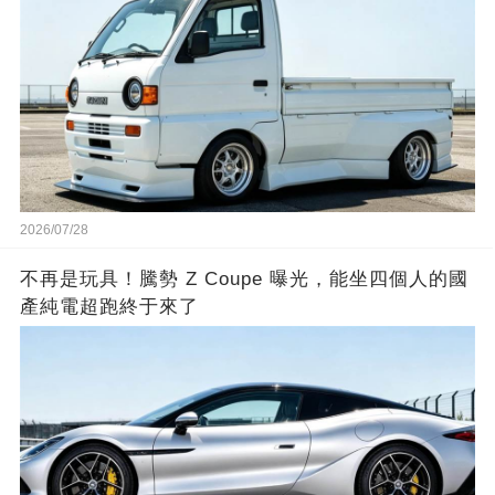
2026/07/28
不再是玩具！騰勢 Z Coupe 曝光，能坐四個人的國
產純電超跑終于來了