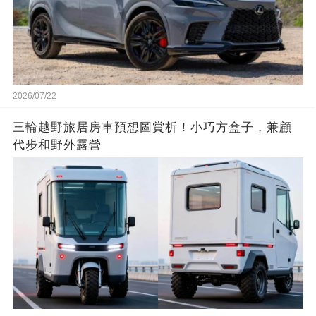
2026/07/22
三輪越野旅居房車預想圖賞析！小巧方盒子，兼顧
代步和野外露營