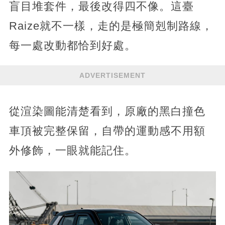
盲目堆套件，最後改得四不像。這臺
Raize就不一樣，走的是極簡剋制路線，
每一處改動都恰到好處。
ADVERTISEMENT
從渲染圖能清楚看到，原廠的黑白撞色
車頂被完整保留，自帶的運動感不用額
外修飾，一眼就能記住。