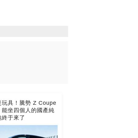
玩具！騰勢 Z Coupe
，能坐四個人的國產純
跑終于來了