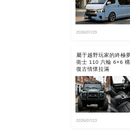
2026/07/29
屬于越野玩家的終極
衛士 110 六輪 6×6 
復古情懷拉滿
2026/07/23