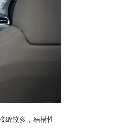
接縫較多，結構性