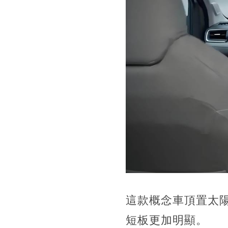
這款概念車頂置太
短板更加明顯。