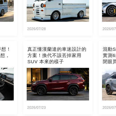
2026/07/28
2026/07
夢想！
真正懂漢蘭達的車迷設計的
混動
構想，
方案！換代不該丟掉家用
實測
SUV 本來的樣子
閉眼
2026/07/23
2026/07