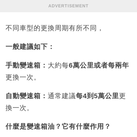
ADVERTISEMENT
不同車型的更換周期有所不同，
一般建議如下：
手動變速箱：
大約每
6萬公里或者每兩年
更換一次。
自動變速箱：
通常建議
每4到5萬公里
更
換一次。
什麼是變速箱油？它有什麼作用？