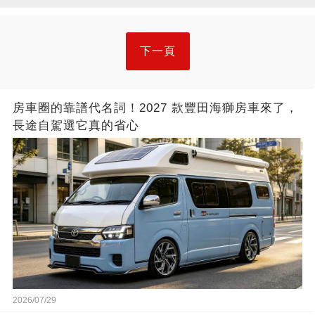
下一頁
房車圈的靠譜代名詞！2027 款豐田海獅房車來了，
長途自駕選它真的省心
2026/07/29