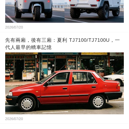
2026/07/20
先有兩廂，後有三廂：夏利 TJ7100/TJ7100U，一
代人最早的轎車記憶
2026/07/20