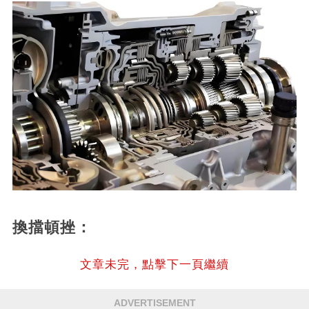
換擋頓挫：
文章未完，點擊下一頁繼續
ADVERTISEMENT