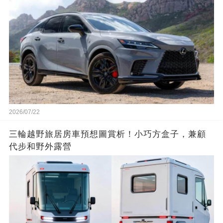
2026/07/22
三輪越野旅居房車預想圖賞析！小巧方盒子，兼顧
代步和野外露營