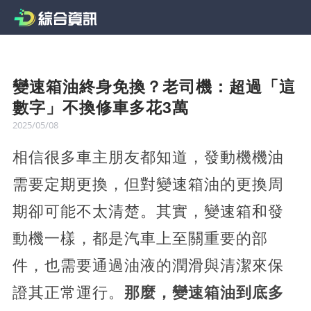
變速箱油終身免換？老司機：超過「這
數字」不換修車多花3萬
2025/05/08
相信很多車主朋友都知道，發動機機油
需要定期更換，但對變速箱油的更換周
期卻可能不太清楚。其實，變速箱和發
動機一樣，都是汽車上至關重要的部
件，也需要通過油液的潤滑與清潔來保
證其正常運行。
那麼，變速箱油到底多