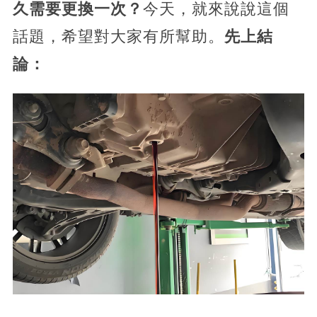
久需要更換一次？
今天，就來說說這個
話題，希望對大家有所幫助。
先上結
論：