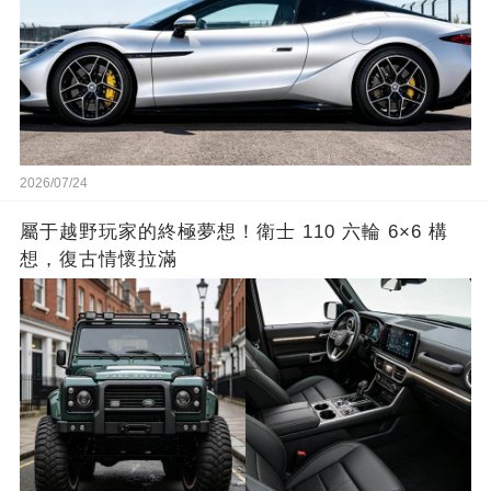
2026/07/24
屬于越野玩家的終極夢想！衛士 110 六輪 6×6 構
想，復古情懷拉滿