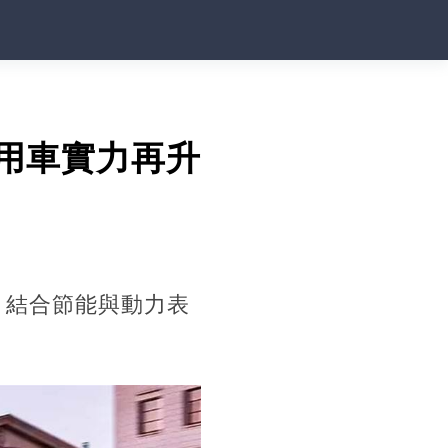
家庭用車實力再升
力，結合節能與動力表