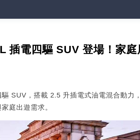
5L 插電四驅 SUV 登場！
驅 SUV，搭載 2.5 升插電式油電混合動
與家庭出遊需求。