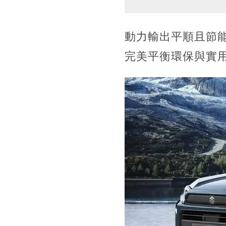
動力輸出平順且節
完美平衡環保與實