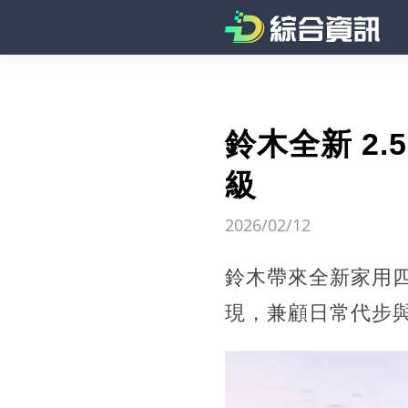
鈴木全新 2.
級
2026/02/12
鈴木帶來全新家用四
現，兼顧日常代步