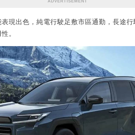
ADVERTISEMENT
能表現出色，純電行駛足敷市區通勤，長途行
用性。