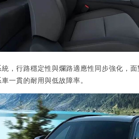
系統，行路穩定性與爛路適應性同步強化，面
系車一貫的耐用與低故障率。