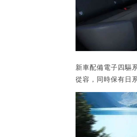
新車配備電子四驅
從容，同時保有日