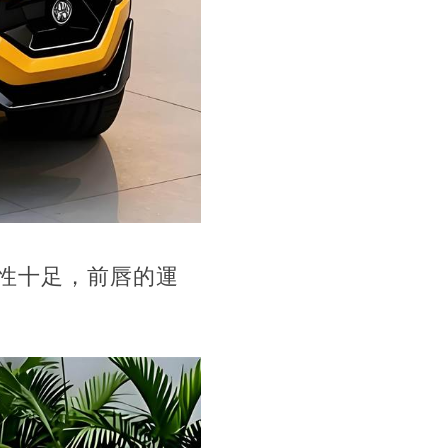
性十足，前唇的運