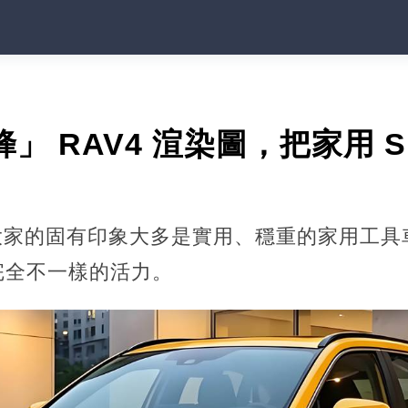
」 RAV4 渲染圖，把家用 
，大家的固有印象大多是實用、穩重的家用工
完全不一樣的活力。