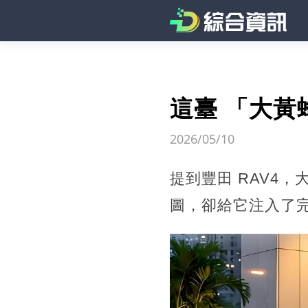
這臺 「大黃蜂
2026/05/10
提到豐田 RAV4
圖，卻給它注入了