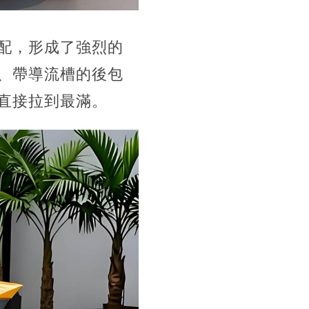
配，形成了強烈的
、帶導流槽的後包
直接拉到最滿。