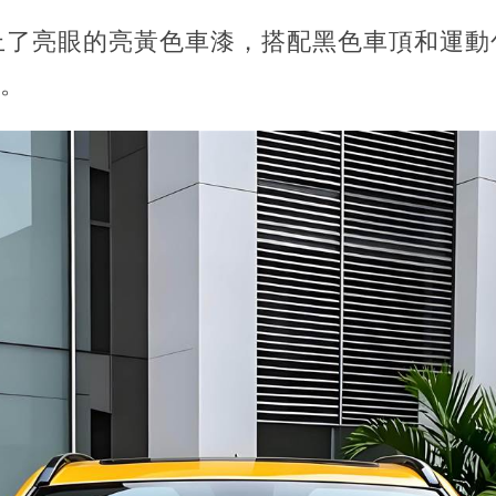
上了亮眼的亮黃色車漆，搭配黑色車頂和運動
感。