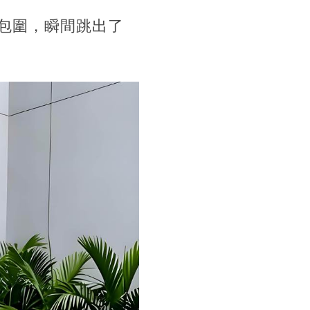
包圍，瞬間跳出了