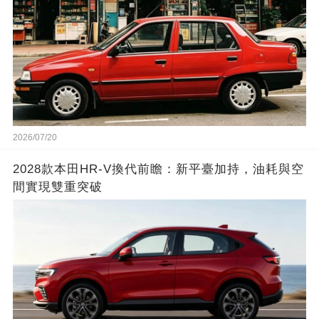
2026/07/20
2028款本田HR-V換代前瞻：新平臺加持，油耗與空
間實現雙重突破