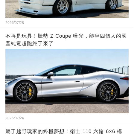
2026/07/28
不再是玩具！騰勢 Z Coupe 曝光，能坐四個人的國
產純電超跑終于來了
2026/07/24
屬于越野玩家的終極夢想！衛士 110 六輪 6×6 構