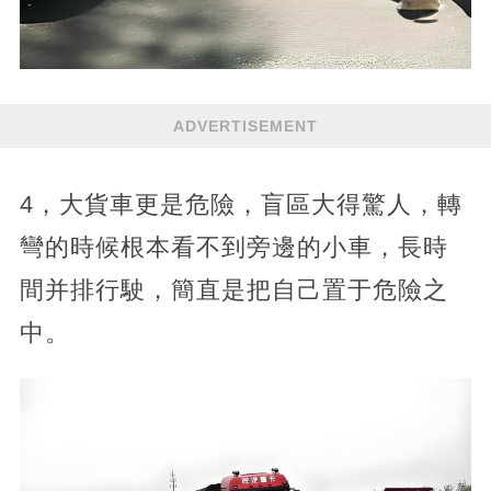
ADVERTISEMENT
4，大貨車更是危險，盲區大得驚人，轉
彎的時候根本看不到旁邊的小車，長時
間并排行駛，簡直是把自己置于危險之
中。