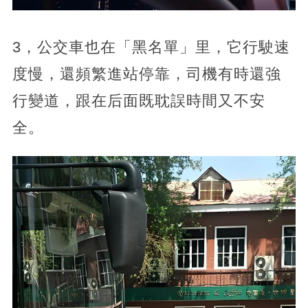
3，公交車也在「黑名單」里，它行駛速
度慢，還頻繁進站停靠，司機有時還強
行變道，跟在后面既耽誤時間又不安
全。