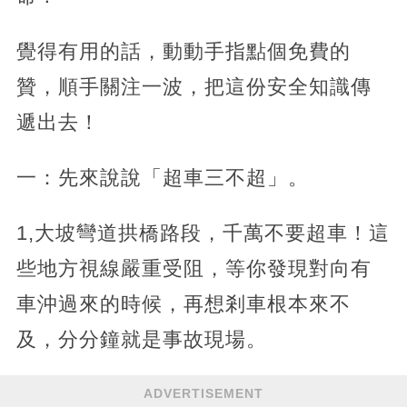
覺得有用的話，動動手指點個免費的
贊，順手關注一波，把這份安全知識傳
遞出去！
一：先來說說「超車三不超」。
1,大坡彎道拱橋路段，千萬不要超車！這
些地方視線嚴重受阻，等你發現對向有
車沖過來的時候，再想剎車根本來不
及，分分鐘就是事故現場。
ADVERTISEMENT