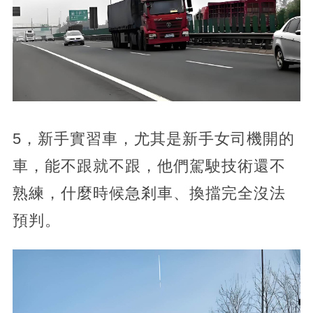
5，新手實習車，尤其是新手女司機開的
車，能不跟就不跟，他們駕駛技術還不
熟練，什麼時候急剎車、換擋完全沒法
預判。