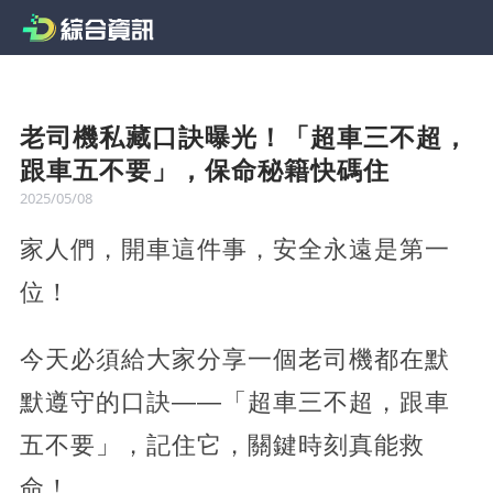
老司機私藏口訣曝光！「超車三不超，
跟車五不要」，保命秘籍快碼住
2025/05/08
家人們，開車這件事，安全永遠是第一
位！
今天必須給大家分享一個老司機都在默
默遵守的口訣——「超車三不超，跟車
五不要」，記住它，關鍵時刻真能救
命！