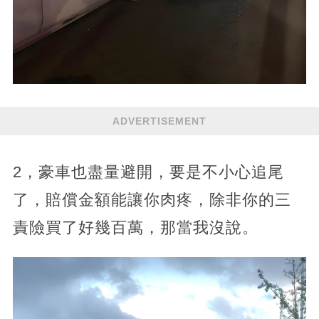
ADVERTISEMENT
2，豪車也盡量避開，要是不小心追尾
了，賠償金額能讓你肉疼，除非你的三
責險買了好幾百萬，那當我沒說。