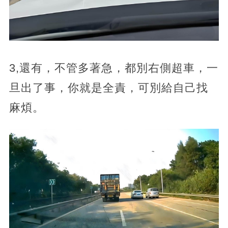
3,還有，不管多著急，都別右側超車，一
旦出了事，你就是全責，可別給自己找
麻煩。