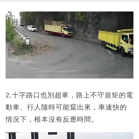
2,十字路口也別超車，路上不守規矩的電
動車、行人隨時可能竄出來，車速快的
情況下，根本沒有反應時間。