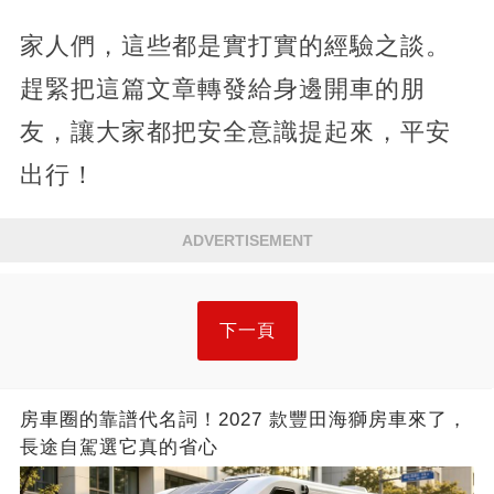
家人們，這些都是實打實的經驗之談。
趕緊把這篇文章轉發給身邊開車的朋
友，讓大家都把安全意識提起來，平安
出行！
ADVERTISEMENT
下一頁
房車圈的靠譜代名詞！2027 款豐田海獅房車來了，
長途自駕選它真的省心