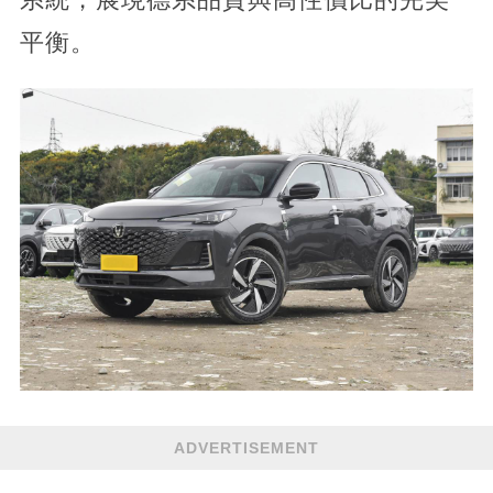
平衡。
ADVERTISEMENT