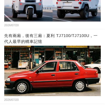
2026/07/20
先有兩廂，後有三廂：夏利 TJ7100/TJ7100U，一
代人最早的轎車記憶
2026/07/20