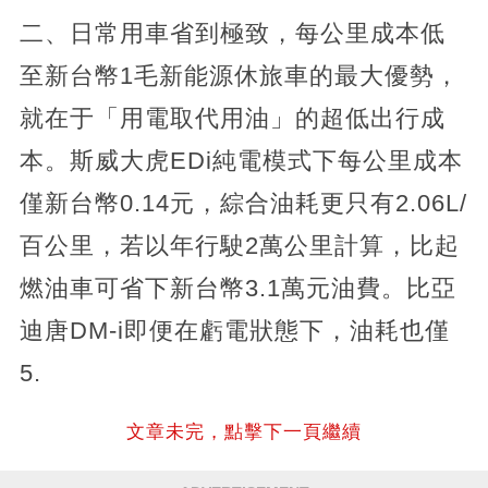
二、日常用車省到極致，每公里成本低
至新台幣1毛新能源休旅車的最大優勢，
就在于「用電取代用油」的超低出行成
本。斯威大虎EDi純電模式下每公里成本
僅新台幣0.14元，綜合油耗更只有2.06L/
百公里，若以年行駛2萬公里計算，比起
燃油車可省下新台幣3.1萬元油費。比亞
迪唐DM-i即便在虧電狀態下，油耗也僅
5.
文章未完，點擊下一頁繼續