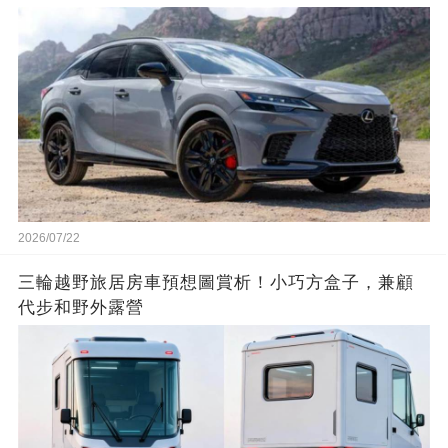
2026/07/22
三輪越野旅居房車預想圖賞析！小巧方盒子，兼顧
代步和野外露營