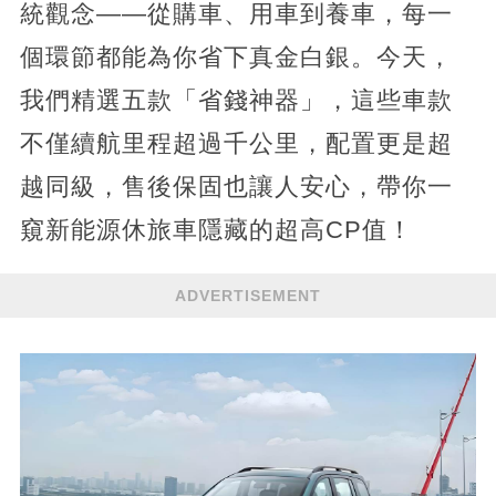
統觀念——從購車、用車到養車，每一
個環節都能為你省下真金白銀。今天，
我們精選五款「省錢神器」，這些車款
不僅續航里程超過千公里，配置更是超
越同級，售後保固也讓人安心，帶你一
窺新能源休旅車隱藏的超高CP值！
ADVERTISEMENT