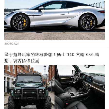
2026/07/24
屬于越野玩家的終極夢想！衛士 110 六輪 6×6 構
想，復古情懷拉滿