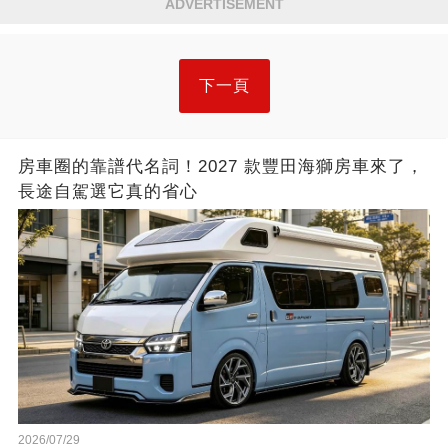
ADVERTISEMENT
下一頁
房車圈的靠譜代名詞！2027 款豐田海獅房車來了，
長途自駕選它真的省心
2026/07/29