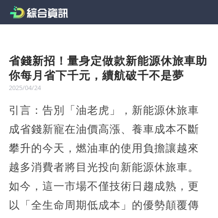
省錢新招！量身定做款新能源休旅車助
你每月省下千元，續航破千不是夢
2025/04/24
引言：告別「油老虎」，新能源休旅車
成省錢新寵在油價高漲、養車成本不斷
攀升的今天，燃油車的使用負擔讓越來
越多消費者將目光投向新能源休旅車。
如今，這一市場不僅技術日趨成熟，更
以「全生命周期低成本」的優勢顛覆傳