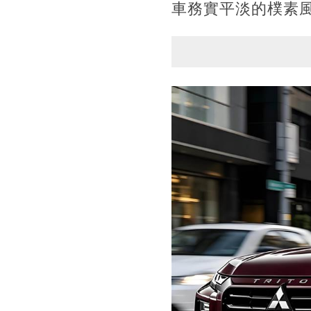
車務實平淡的樸素