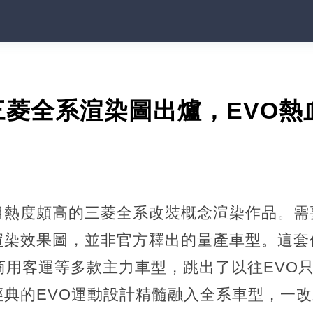
三菱全系渲染圖出爐，EVO熱
組熱度頗高的三菱全系改裝概念渲染作品。需
渲染效果圖，並非官方釋出的量產車型。這套
商用客運等多款主力車型，跳出了以往EVO
經典的EVO運動設計精髓融入全系車型，一