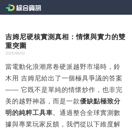
吉姆尼硬核實測真相：情懷與實力的雙
重突圍
2025/08/02
當電動化浪潮席卷硬派越野市場時，鈴
木用 吉姆尼給出了一個極具爭議的答案
—— 它既不是單純的情懷炒作，也非完
美的越野神器，而是一款
優缺點極致分
明的純粹工具車
。通過整合全球實測數
據與專業玩家反饋，我們從以下維度解