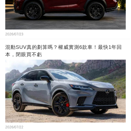
2026/07/23
混動SUV真的劃算嗎？權威實測6款車！最快1年回
本，閉眼買不虧
2026/07/22