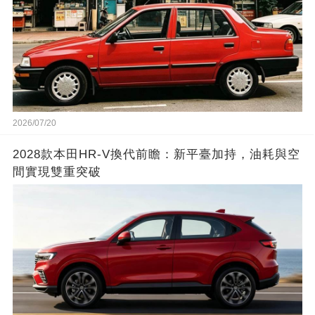
2026/07/20
2028款本田HR-V換代前瞻：新平臺加持，油耗與空
間實現雙重突破