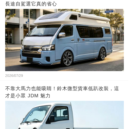
長途自駕選它真的省心
2026/07/29
不靠大馬力也能吸睛！鈴木微型貨車低趴改裝，這
才是小眾 JDM 魅力