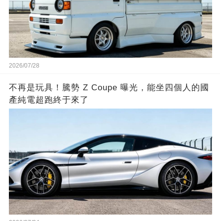
2026/07/28
不再是玩具！騰勢 Z Coupe 曝光，能坐四個人的國
產純電超跑終于來了