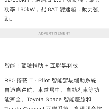
功率 180kW，配 8AT 變速箱，動力強
勁。
ADVERTISEMENT
智能：駕駛輔助 + 互聯黑科技​
R80 搭載 T - Pilot 智能駕駛輔助系統，
自適應巡航、車道居中、自動剎車等功
能齊全。Toyota Space 智能座艙和
Toyota Connect 互聯系統，實現語音控