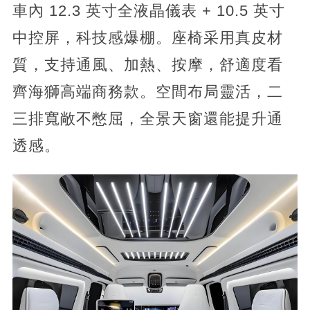
車內 12.3 英寸全液晶儀表 + 10.5 英寸
中控屏，科技感爆棚。座椅采用真皮材
質，支持通風、加熱、按摩，舒適度看
齊海獅高端商務款。空間布局靈活，二
三排寬敞不憋屈，全景天窗還能提升通
透感。​