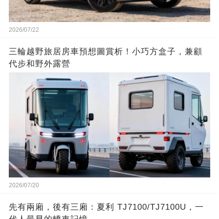
2026/07/22
三輪越野旅居房車預想圖賞析！小巧方盒子，兼顧
代步和野外露營
2026/07/20
先有兩廂，後有三廂：夏利 TJ7100/TJ7100U，一