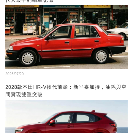
代人最早的轎車記憶
2026/07/20
2028款本田HR-V換代前瞻：新平臺加持，油耗與空
間實現雙重突破