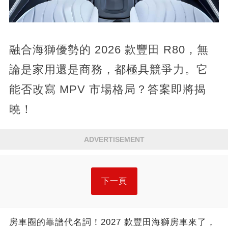
融合海獅優勢的 2026 款豐田 R80，無
論是家用還是商務，都極具競爭力。它
能否改寫 MPV 市場格局？答案即將揭
曉！
ADVERTISEMENT
下一頁
房車圈的靠譜代名詞！2027 款豐田海獅房車來了，