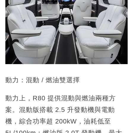
動力：混動 / 燃油雙選擇​
動力上，R80 提供混動與燃油兩種方
案。混動版搭載 2.5 升發動機與電動
機，綜合功率超 200kW，油耗低至
5L/100km；燃油版 2.0T 發動機，最大