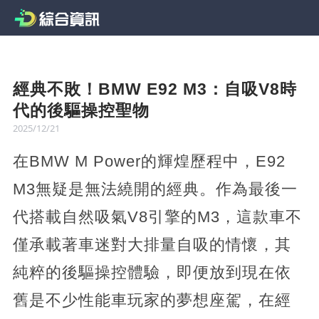
經典不敗！BMW E92 M3：自吸V8時
代的後驅操控聖物
2025/12/21
在BMW M Power的輝煌歷程中，E92
M3無疑是無法繞開的經典。作為最後一
代搭載自然吸氣V8引擎的M3，這款車不
僅承載著車迷對大排量自吸的情懷，其
純粹的後驅操控體驗，即便放到現在依
舊是不少性能車玩家的夢想座駕，在經