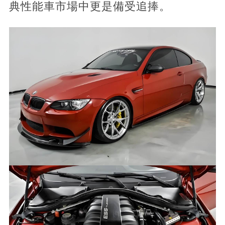
典性能車市場中更是備受追捧。