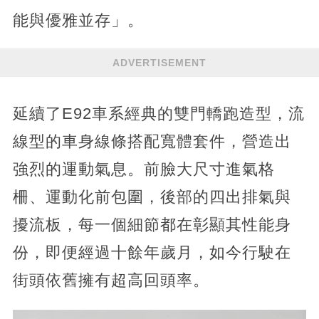
能與優雅並存」。
ADVERTISEMENT
延續了E92車系經典的雙門轎跑造型，流
線型的車身線條搭配寬體套件，營造出
強烈的運動氣息。前臉大尺寸進氣格
柵、運動化前包圍，後部的四出排氣與
擾流板，每一個細節都在彰顯其性能身
份，即便經過十餘年歲月，如今行駛在
街頭依舊擁有超高回頭率。