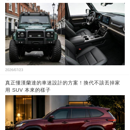
2026/07/23
真正懂漢蘭達的車迷設計的方案！換代不該丟掉家
用 SUV 本來的樣子