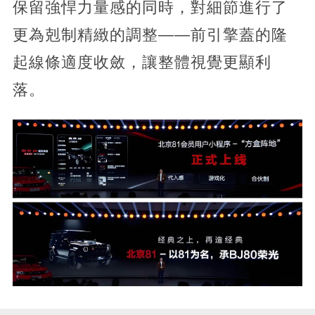
保留強悍力量感的同時，對細節進行了
更為剋制精緻的調整——前引擎蓋的隆
起線條適度收斂，讓整體視覺更顯利
落。