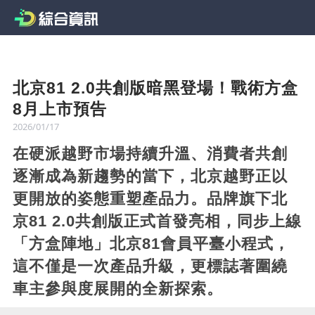
北京81 2.0共創版暗黑登場！戰術方盒
8月上市預告
2026/01/17
在硬派越野市場持續升溫、消費者共創
逐漸成為新趨勢的當下，北京越野正以
更開放的姿態重塑產品力。品牌旗下北
京81 2.0共創版正式首發亮相，同步上線
「方盒陣地」北京81會員平臺小程式，
這不僅是一次產品升級，更標誌著圍繞
車主參與度展開的全新探索。