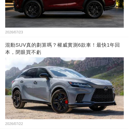
2026/07/23
混動SUV真的劃算嗎？權威實測6款車！最快1年回
本，閉眼買不虧
2026/07/22