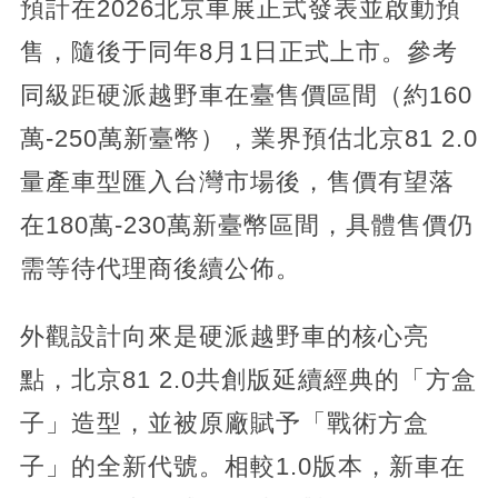
預計在2026北京車展正式發表並啟動預
售，隨後于同年8月1日正式上市。參考
同級距硬派越野車在臺售價區間（約160
萬-250萬新臺幣），業界預估北京81 2.0
量產車型匯入台灣市場後，售價有望落
在180萬-230萬新臺幣區間，具體售價仍
需等待代理商後續公佈。
外觀設計向來是硬派越野車的核心亮
點，北京81 2.0共創版延續經典的「方盒
子」造型，並被原廠賦予「戰術方盒
子」的全新代號。相較1.0版本，新車在