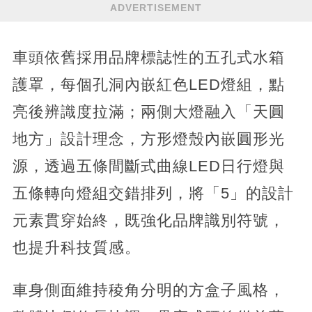
ADVERTISEMENT
車頭依舊採用品牌標誌性的五孔式水箱
護罩，每個孔洞內嵌紅色LED燈組，點
亮後辨識度拉滿；兩側大燈融入「天圓
地方」設計理念，方形燈殼內嵌圓形光
源，透過五條間斷式曲線LED日行燈與
五條轉向燈組交錯排列，將「5」的設計
元素貫穿始終，既強化品牌識別符號，
也提升科技質感。
車身側面維持稜角分明的方盒子風格，