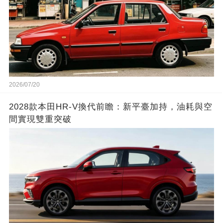
2026/07/20
2028款本田HR-V換代前瞻：新平臺加持，油耗與空
間實現雙重突破