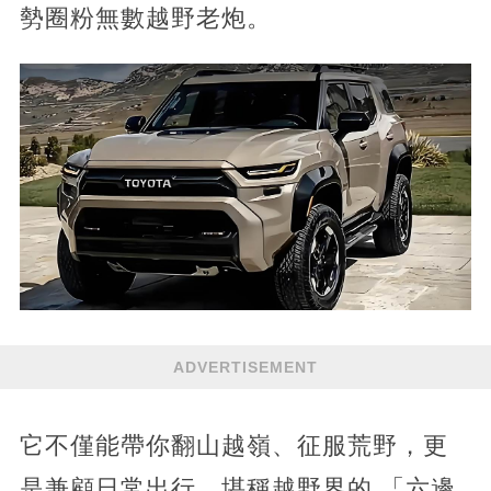
勢圈粉無數越野老炮。
ADVERTISEMENT
它不僅能帶你翻山越嶺、征服荒野，更
是兼顧日常出行，堪稱越野界的 「六邊