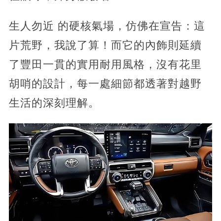
生人勿近 的硬核氣場，仿佛在宣告：這
片荒野，我說了算！而它的內飾則延續
了豐田一貫的實用耐用風格，沒有花里
胡哨的設計，每一處細節都透著對越野
生活的深刻理解。