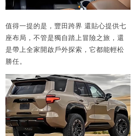
值得一提的是，豐田跨界 還貼心提供七
座布局，不管是獨自踏上冒險之旅，還
是帶上全家開啟戶外探索，它都能輕松
勝任。