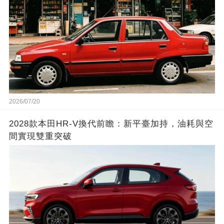
2026/07/20
2028款本田HR-V換代前瞻：新平臺加持，油耗與空
間實現雙重突破