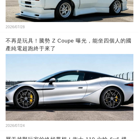
2026/07/28
不再是玩具！騰勢 Z Coupe 曝光，能坐四個人的國
產純電超跑終于來了
2026/07/24