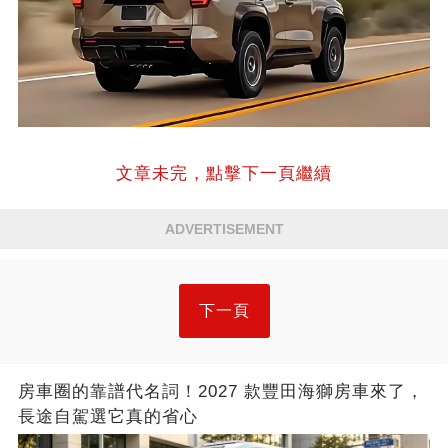
文章未完，點擊下一頁繼續
ADVERTISEMENT
下一頁
房車圈的靠譜代名詞！2027 款豐田海獅房車來了，
長途自駕選它真的省心