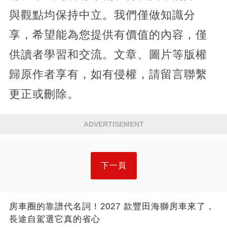
與觀點均保持中立。我們僅做知識分
享，希望能為您提供有價值的內容，僅
供讀者學習和交流。文章、圖片等版權
歸原作者享有，如有侵權，請留言聯繫
更正或刪除。
ADVERTISEMENT
下一頁
房車圈的靠譜代名詞！2027 款豐田海獅房車來了，
長途自駕選它真的省心