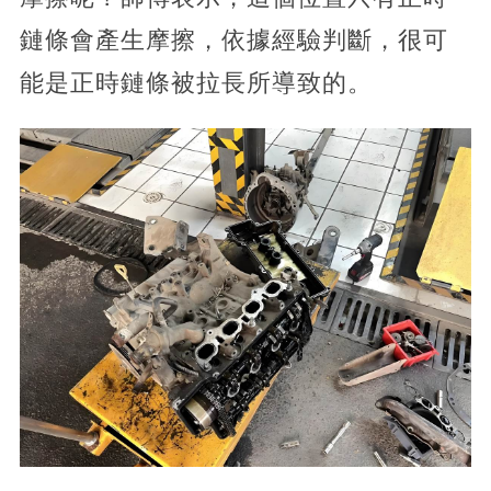
鏈條會產生摩擦，依據經驗判斷，很可
能是正時鏈條被拉長所導致的。