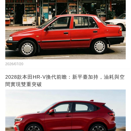
2026/07/20
2028款本田HR-V換代前瞻：新平臺加持，油耗與空
間實現雙重突破