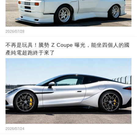
2026/07/28
不再是玩具！騰勢 Z Coupe 曝光，能坐四個人的國
產純電超跑終于來了
2026/07/24