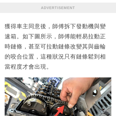
ADVERTISEMENT
獲得車主同意後，師傅拆下發動機與變
速箱。如下圖所示，師傅能輕易拉動正
時鏈條，甚至可拉動鏈條改變其與齒輪
的咬合位置，這種狀況只有鏈條鬆到相
當程度才會出現。