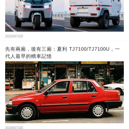
2026/07/20
先有兩廂，後有三廂：夏利 TJ7100/TJ7100U，一
代人最早的轎車記憶
2026/07/20