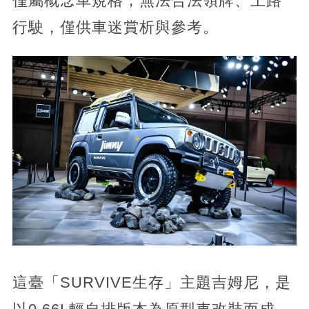
僅屬概念車規格，無法合法領牌、上路
行駛，僅供車迷賞析與參考。
這臺「SURVIVE生存」主題吉姆尼，是