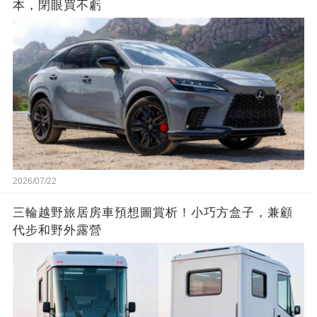
本，閉眼買不虧
2026/07/22
三輪越野旅居房車預想圖賞析！小巧方盒子，兼顧
代步和野外露營