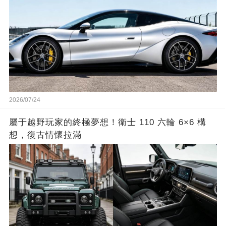
2026/07/24
屬于越野玩家的終極夢想！衛士 110 六輪 6×6 構
想，復古情懷拉滿