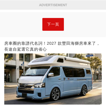
ADVERTISEMENT
下一頁
房車圈的靠譜代名詞！2027 款豐田海獅房車來了，
長途自駕選它真的省心