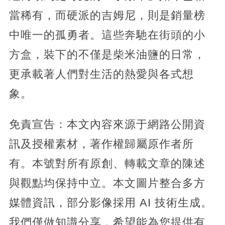
當稀有，而硬派的吉姆尼，則是銷量榜
中唯一的孤勇者。這些奔馳在街頭的小
方盒，裝下的不僅是柴米油鹽的日常，
更承載著人們對生活的熱愛與各式想
象。
免責宣告：本文內容來源于網路公開資
訊及授權素材，著作權歸屬原作者所
有。本號對所有原創、轉載文章的陳述
與觀點均保持中立。本文圖片整合多方
媒體資訊，部分影像採用 AI 技術生成。
我們僅做知識分享，希望能為您提供有