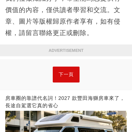
價值的內容，僅供讀者學習和交流。文
章、圖片等版權歸原作者享有，如有侵
權，請留言聯絡更正或刪除。
ADVERTISEMENT
下一頁
房車圈的靠譜代名詞！2027 款豐田海獅房車來了，
長途自駕選它真的省心