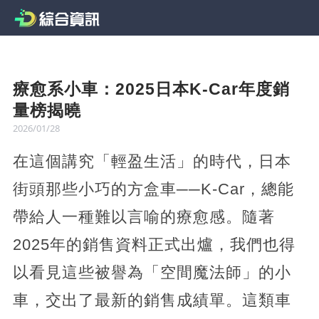
療愈系小車：2025日本K-Car年度銷
量榜揭曉
2026/01/28
在這個講究「輕盈生活」的時代，日本
街頭那些小巧的方盒車──K-Car，總能
帶給人一種難以言喻的療愈感。隨著
2025年的銷售資料正式出爐，我們也得
以看見這些被譽為「空間魔法師」的小
車，交出了最新的銷售成績單。這類車