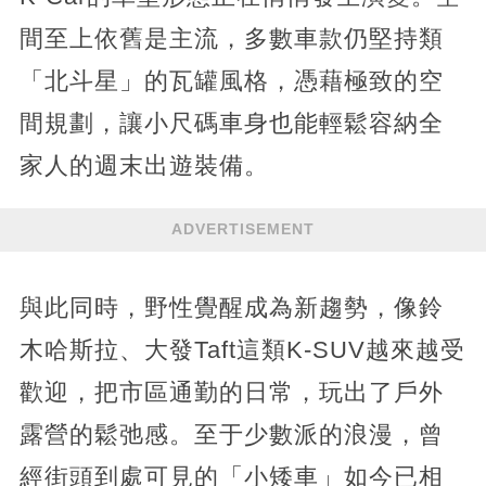
間至上依舊是主流，多數車款仍堅持類
「北斗星」的瓦罐風格，憑藉極致的空
間規劃，讓小尺碼車身也能輕鬆容納全
家人的週末出遊裝備。
ADVERTISEMENT
與此同時，野性覺醒成為新趨勢，像鈴
木哈斯拉、大發Taft這類K-SUV越來越受
歡迎，把市區通勤的日常，玩出了戶外
露營的鬆弛感。至于少數派的浪漫，曾
經街頭到處可見的「小矮車」如今已相