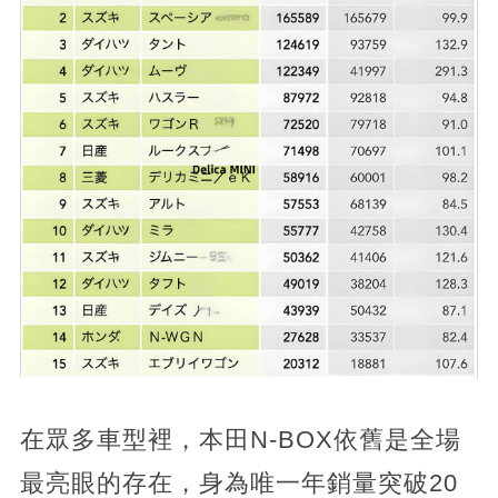
在眾多車型裡，本田N-BOX依舊是全場
最亮眼的存在，身為唯一年銷量突破20