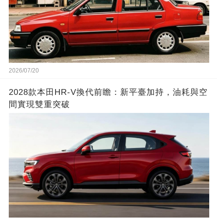
2026/07/20
2028款本田HR-V換代前瞻：新平臺加持，油耗與空
間實現雙重突破