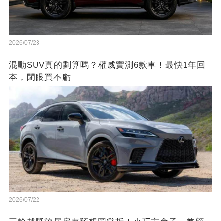
2026/07/23
混動SUV真的劃算嗎？權威實測6款車！最快1年回
本，閉眼買不虧
2026/07/22