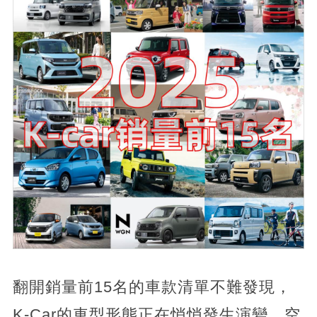
翻開銷量前15名的車款清單不難發現，
K-Car的車型形態正在悄悄發生演變。空