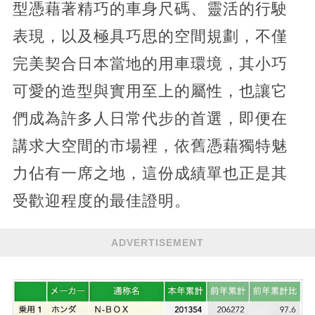
型憑藉著精巧的車身尺碼、靈活的行駛
表現，以及極具巧思的空間規劃，不僅
完美契合日本當地的用車環境，其小巧
可愛的造型與實用至上的屬性，也讓它
們成為許多人日常代步的首選，即便在
講求大空間的市場裡，依舊憑藉獨特魅
力佔有一席之地，這份成績單也正是其
受歡迎程度的最佳證明。
ADVERTISEMENT