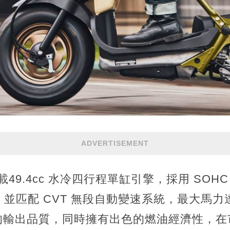
ADVERTISEMENT
0 搭載49.4cc 水冷四行程單缸引擎，採用 SO
，並匹配 CVT 無段自動變速系統，最大馬力達
的輸出品質，同時擁有出色的燃油經濟性，在