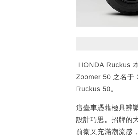
HONDA Ruck
Zoomer 50 之
Ruckus 50。
這臺車憑藉極具辨
設計巧思。招牌的
前衛又充滿潮流感