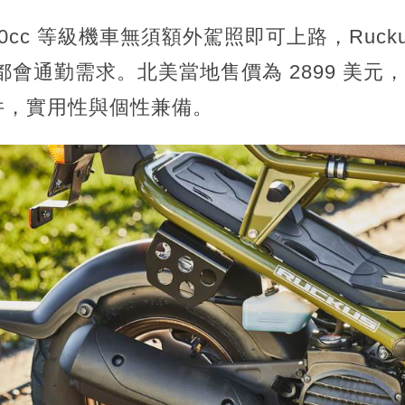
0cc 等級機車無須額外駕照即可上路，Ruckus 
應都會通勤需求。北美當地售價為 2899 美
件，實用性與個性兼備。