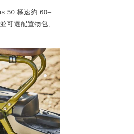
50 極速約 60–
元，並可選配置物包、