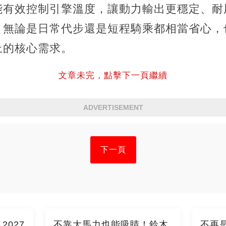
能有效控制引擎溫度，讓動力輸出更穩定、耐
無論是日常代步還是短程騎乘都相當省心，也符
上的核心需求。
文章未完，點擊下一頁繼續
ADVERTISEMENT
下一頁
027
不靠大馬力也能吸睛！鈴木
不再是