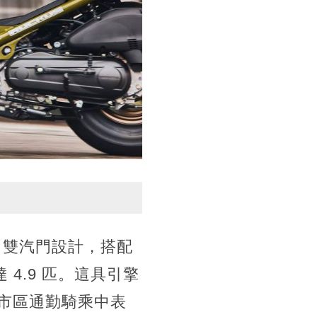
HC 雙汽門設計，搭配
 4.9 匹。這具引擎
市區通勤騎乘中表