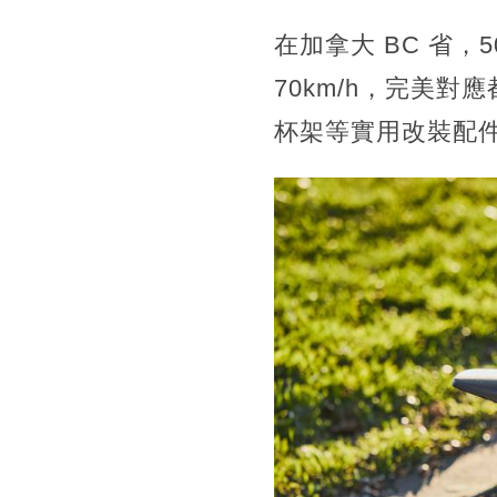
在加拿大 BC 省，5
70km/h，完美對
杯架等實用改裝配