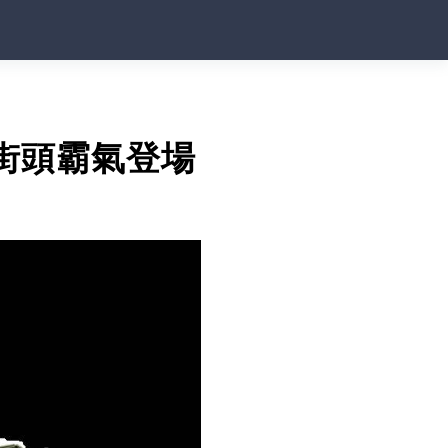
，街頭霸氣登場