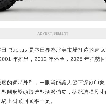
ADVERTISEMENT
us 本田 Ruckus 是本田專為北美市場打造的
名于 2001 年推出，2012 年停產，2025 年
識度的獨特外型，一眼就能讓人留下深刻印象
大型圓形雙頭燈造型活潑俏皮，搭配誇張尺寸
，騎上街頭回頭率十足。