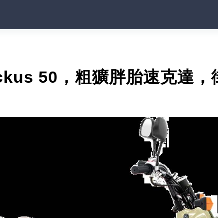
uckus 50，粗獷胖胎速克達