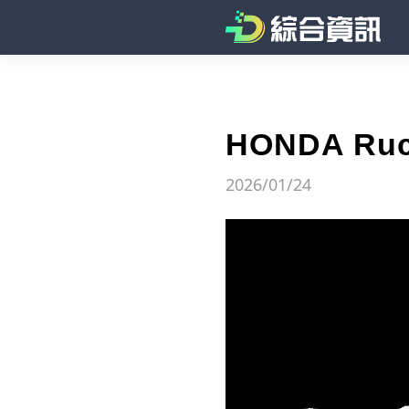
HONDA R
2026/01/24