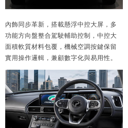
內飾同步革新，搭載懸浮中控大屏，多
功能方向盤整合駕駛輔助控制，中控大
面積軟質材料包覆，機械空調按鍵保留
實用操作邏輯，兼顧數字化與易用性。