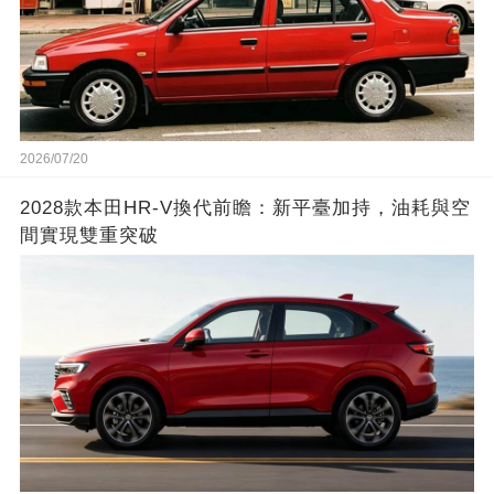
2026/07/20
2028款本田HR-V換代前瞻：新平臺加持，油耗與空
間實現雙重突破