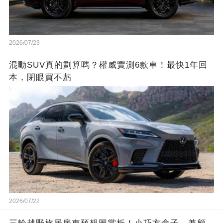
2026/07/23
混動SUV真的劃算嗎？權威實測6款車！最快1年回
本，閉眼買不虧
2026/07/22