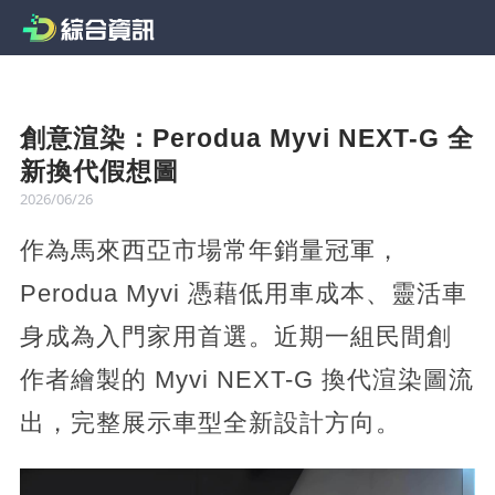
創意渲染：Perodua Myvi NEXT-G 全
新換代假想圖
2026/06/26
作為馬來西亞市場常年銷量冠軍，
Perodua Myvi 憑藉低用車成本、靈活車
身成為入門家用首選。近期一組民間創
作者繪製的 Myvi NEXT-G 換代渲染圖流
出，完整展示車型全新設計方向。