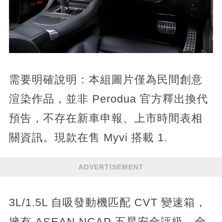
需要明確說明：本組圖片僅為民間創意
渲染作品，並非 Perodua 官方釋出換代
預告，不存在新車申報、上市時間表相
關資訊。現款在售 Myvi 搭載 1.
ADVERTISEMENT
3L/1.5L 自吸發動機匹配 CVT 變速箱，
擁有 ASEAN NCAP 五星安全評級，全