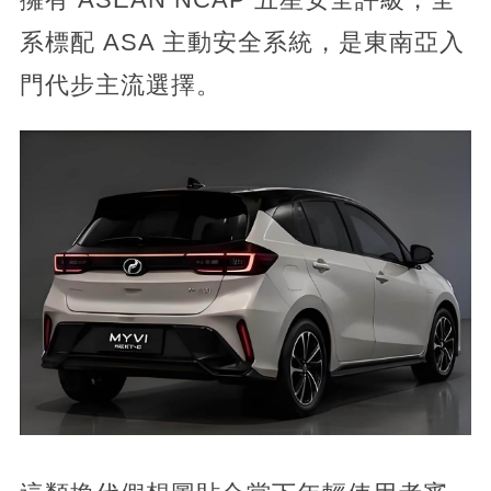
系標配 ASA 主動安全系統，是東南亞入
門代步主流選擇。