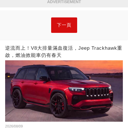
ADVERTISEMENT
下一頁
逆流而上！V8大排量滿血復活，Jeep Trackhawk重
啟，燃油效能車仍有春天
2026/08/09