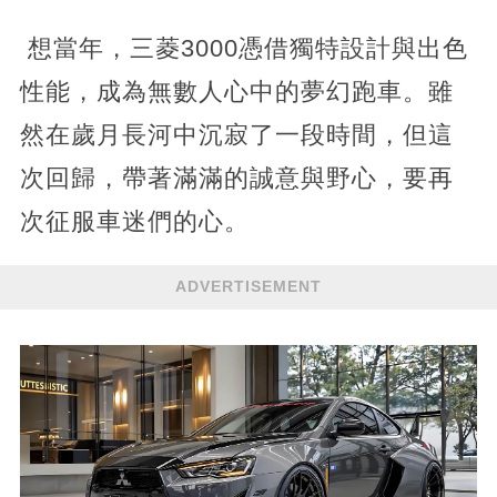
想當年，三菱3000憑借獨特設計與出色
性能，成為無數人心中的夢幻跑車。雖
然在歲月長河中沉寂了一段時間，但這
次回歸，帶著滿滿的誠意與野心，要再
次征服車迷們的心。
ADVERTISEMENT