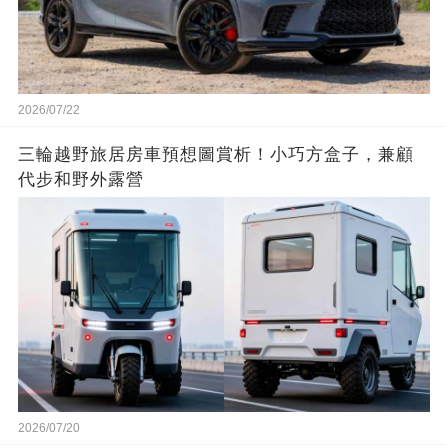
2026/07/22
三輪越野旅居房車預想圖賞析！小巧方盒子，兼顧
代步和野外露營
2026/07/20