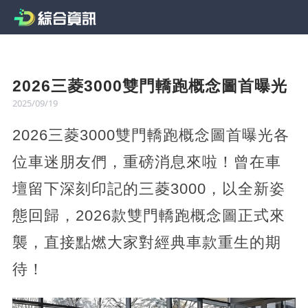
2026三菱3000雙門轎跑概念圖首曝光
2025/09/19
2026三菱3000雙門轎跑概念圖首曝光各
位車迷朋友們，重磅消息來啦！曾在車
壇留下深刻印記的三菱3000，以全新姿
態回歸，2026款雙門轎跑概念圖正式來
襲，直接點燃大家對經典車款重生的期
待！