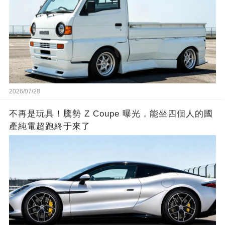
2026/07/28
不再是玩具！騰勢 Z Coupe 曝光，能坐四個人的國
產純電超跑終于來了