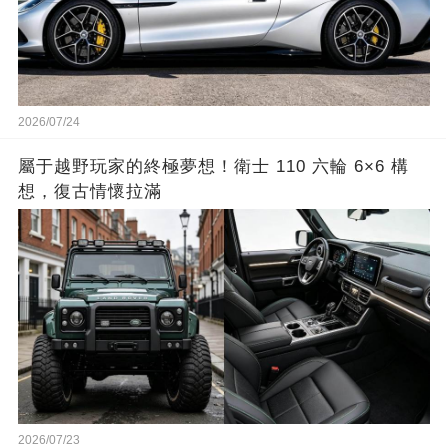
2026/07/24
屬于越野玩家的終極夢想！衛士 110 六輪 6×6 構
想，復古情懷拉滿
2026/07/23