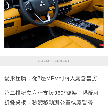
ADVERTISEMENT
變形座艙，從7座MPV到兩人露營套房
第二排獨立座椅支援360°旋轉，搭配可
折疊桌板，秒變移動辦公室或露營餐