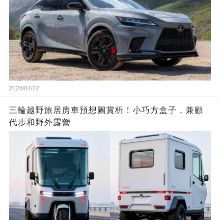
2026/07/22
三輪越野旅居房車預想圖賞析！小巧方盒子，兼顧
代步和野外露營