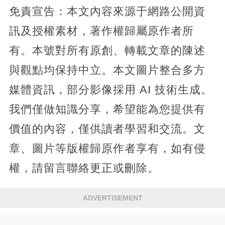
免責宣告：本文內容來源于網路公開資
訊及授權素材，著作權歸屬原作者所
有。本號對所有原創、轉載文章的陳述
與觀點均保持中立。本文圖片整合多方
媒體資訊，部分影像採用 AI 技術生成。
我們僅做知識分享，希望能為您提供有
價值的內容，僅供讀者學習和交流。文
章、圖片等版權歸原作者享有，如有侵
權，請留言聯絡更正或刪除。
ADVERTISEMENT