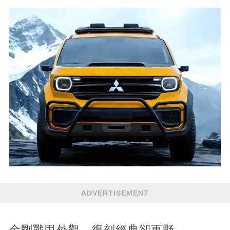
ADVERTISEMENT
金剛戰甲外觀，復刻經典卻更野