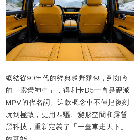
總結從90年代的經典越野麵包，到如今
的「露營神車」，得利卡D5一直是硬派
MPV的代名詞。這款概念車不僅把復刻
玩到極致，更用四驅、變形空間和露營
黑科技，重新定義了「一臺車走天下」
的可能。