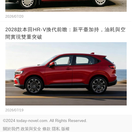
2026/07/20
2028款本田HR-V換代前瞻：新平臺加持，油耗與空
間實現雙重突破
2026/07/19
©2024 today-novel.com. All Rights Reserved.
關於我們
政策與安全
條款
隱私
版權