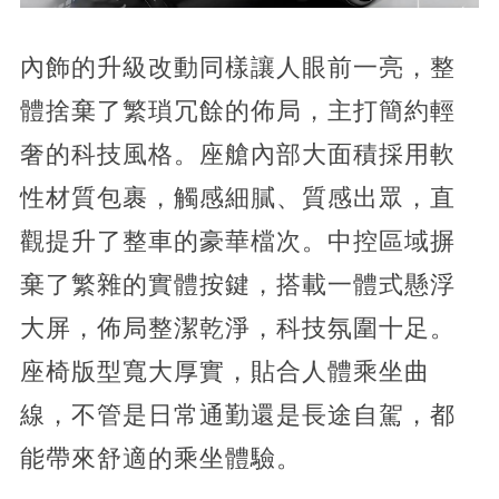
內飾的升級改動同樣讓人眼前一亮，整
體捨棄了繁瑣冗餘的佈局，主打簡約輕
奢的科技風格。座艙內部大面積採用軟
性材質包裹，觸感細膩、質感出眾，直
觀提升了整車的豪華檔次。中控區域摒
棄了繁雜的實體按鍵，搭載一體式懸浮
大屏，佈局整潔乾淨，科技氛圍十足。
座椅版型寬大厚實，貼合人體乘坐曲
線，不管是日常通勤還是長途自駕，都
能帶來舒適的乘坐體驗。