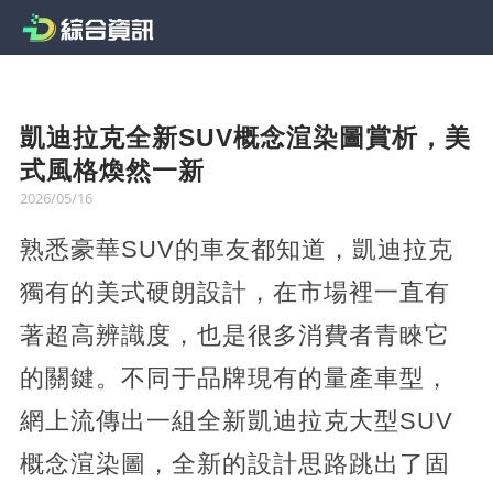
凱迪拉克全新SUV概念渲染圖賞析，美
式風格煥然一新
2026/05/16
熟悉豪華SUV的車友都知道，凱迪拉克
獨有的美式硬朗設計，在市場裡一直有
著超高辨識度，也是很多消費者青睞它
的關鍵。不同于品牌現有的量產車型，
網上流傳出一組全新凱迪拉克大型SUV
概念渲染圖，全新的設計思路跳出了固