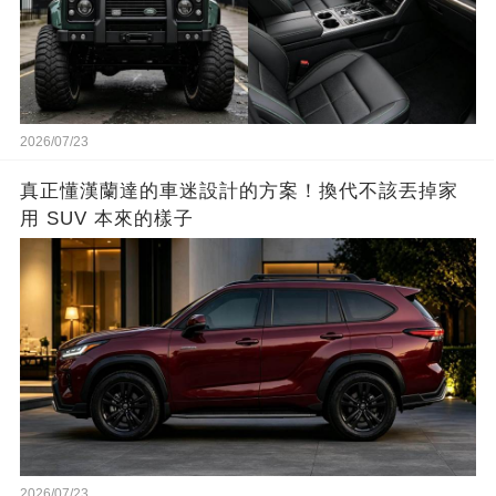
2026/07/23
真正懂漢蘭達的車迷設計的方案！換代不該丟掉家
用 SUV 本來的樣子
2026/07/23