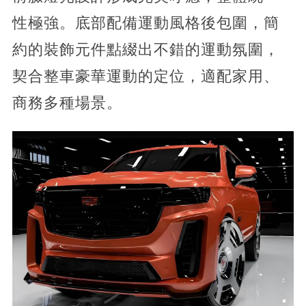
性極強。底部配備運動風格後包圍，簡
約的裝飾元件點綴出不錯的運動氛圍，
契合整車豪華運動的定位，適配家用、
商務多種場景。