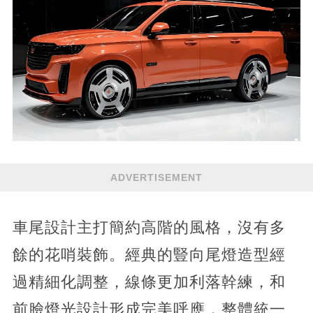
ADVERTISEMENT
車尾設計主打簡約高階的風格，沒有多
餘的花哨裝飾。經典的豎向尾燈造型經
過精細化調整，線條更加利落幹練，和
前臉燈光設計形成完美呼應，整體統一