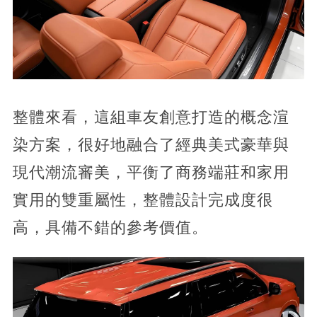
整體來看，這組車友創意打造的概念渲
染方案，很好地融合了經典美式豪華與
現代潮流審美，平衡了商務端莊和家用
實用的雙重屬性，整體設計完成度很
高，具備不錯的參考價值。