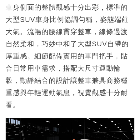
車身側面的整體觀感十分出彩，標準的
大型SUV車身比例協調勻稱，姿態端莊
大氣。流暢的腰線貫穿整車，線條過渡
自然柔和，巧妙中和了大型SUV自帶的
厚重感。細節配備實用的車門把手，貼
合日常用車需求，搭配大尺寸運動輪
轂，動靜結合的設計讓整車兼具商務穩
重感與年輕運動氣息，視覺觀感十分耐
看。