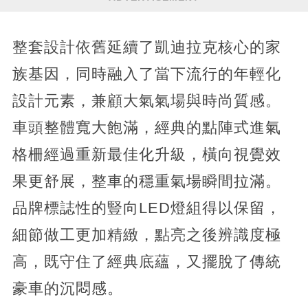
整套設計依舊延續了凱迪拉克核心的家
族基因，同時融入了當下流行的年輕化
設計元素，兼顧大氣氣場與時尚質感。
車頭整體寬大飽滿，經典的點陣式進氣
格柵經過重新最佳化升級，橫向視覺效
果更舒展，整車的穩重氣場瞬間拉滿。
品牌標誌性的豎向LED燈組得以保留，
細節做工更加精緻，點亮之後辨識度極
高，既守住了經典底蘊，又擺脫了傳統
豪車的沉悶感。