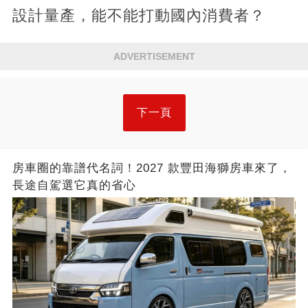
設計量產，能不能打動國內消費者？
ADVERTISEMENT
下一頁
房車圈的靠譜代名詞！2027 款豐田海獅房車來了，
長途自駕選它真的省心