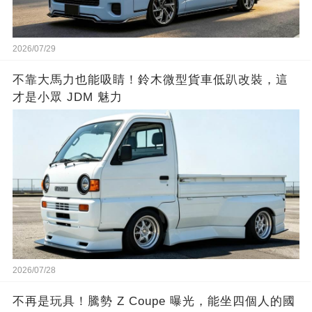
2026/07/29
不靠大馬力也能吸睛！鈴木微型貨車低趴改裝，這
才是小眾 JDM 魅力
2026/07/28
不再是玩具！騰勢 Z Coupe 曝光，能坐四個人的國