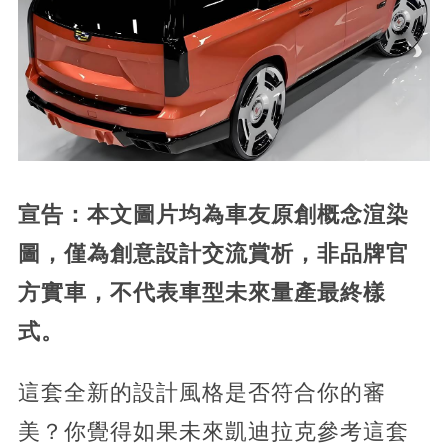
宣告：本文圖片均為車友原創概念渲染
圖，僅為創意設計交流賞析，非品牌官
方實車，不代表車型未來量產最終樣
式。
這套全新的設計風格是否符合你的審
美？你覺得如果未來凱迪拉克參考這套