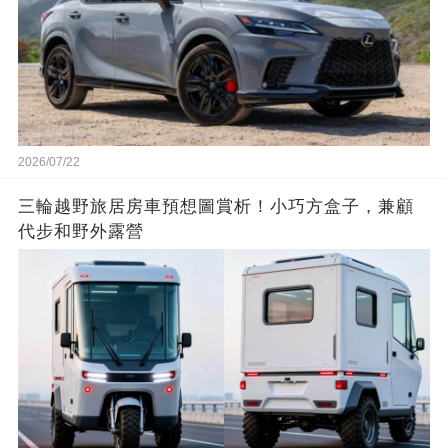
2026/07/22
三輪越野旅居房車預想圖賞析！小巧方盒子，兼顧
代步和野外露營