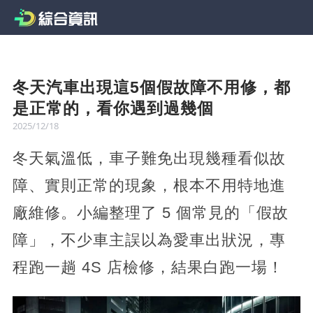
冬天汽車出現這5個假故障不用修，都
是正常的，看你遇到過幾個
2025/12/18
冬天氣溫低，車子難免出現幾種看似故
障、實則正常的現象，根本不用特地進
廠維修。小編整理了 5 個常見的「假故
障」，不少車主誤以為愛車出狀況，專
程跑一趟 4S 店檢修，結果白跑一場！