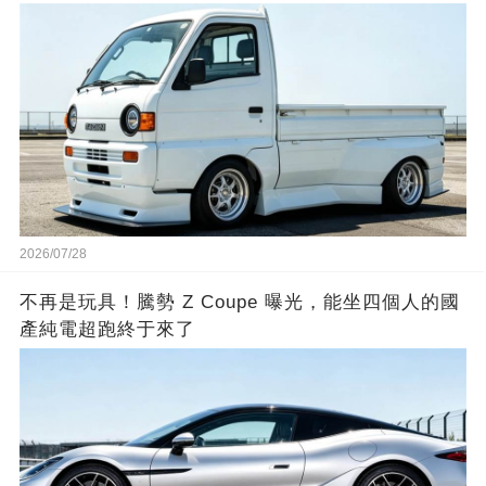
2026/07/28
不再是玩具！騰勢 Z Coupe 曝光，能坐四個人的國
產純電超跑終于來了