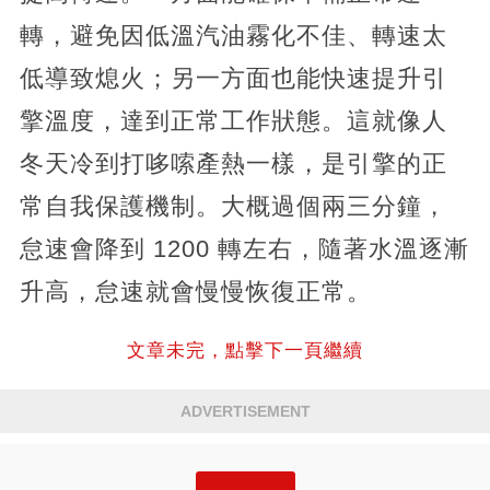
轉，避免因低溫汽油霧化不佳、轉速太
低導致熄火；另一方面也能快速提升引
擎溫度，達到正常工作狀態。這就像人
冬天冷到打哆嗦產熱一樣，是引擎的正
常自我保護機制。大概過個兩三分鐘，
怠速會降到 1200 轉左右，隨著水溫逐漸
升高，怠速就會慢慢恢復正常。
文章未完，點擊下一頁繼續
ADVERTISEMENT