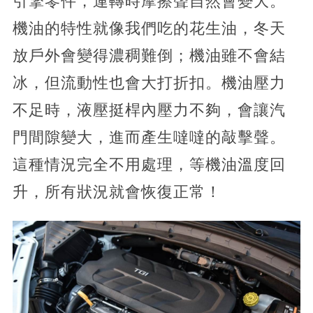
引擎零件，運轉時摩擦聲自然會變大。
機油的特性就像我們吃的花生油，冬天
放戶外會變得濃稠難倒；機油雖不會結
冰，但流動性也會大打折扣。機油壓力
不足時，液壓挺桿內壓力不夠，會讓汽
門間隙變大，進而產生噠噠的敲擊聲。
這種情況完全不用處理，等機油溫度回
升，所有狀況就會恢復正常！