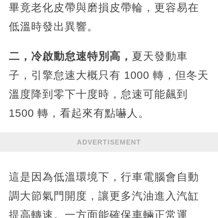
畢竟老化皮帶與磨損皮帶輪，更容易在
低溫時發出異響。
二，冷啟動怠速特別高，
夏天發動車
子，引擎怠速大概只有 1000 轉，但冬天
溫度降到零下十度時，怠速可能飆到
1500 轉，看起來有點嚇人。
ADVERTISEMENT
這是因為低溫環境下，行車電腦會自動
調大節氣門開度，讓更多汽油進入汽缸
提高轉速。一方面能確保車輛正常運