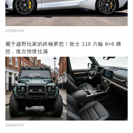
2026/07/24
屬于越野玩家的終極夢想！衛士 110 六輪 6×6 構
想，復古情懷拉滿
2026/07/23