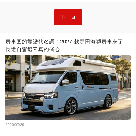
下一頁
房車圈的靠譜代名詞！2027 款豐田海獅房車來了，
長途自駕選它真的省心
2026/07/29