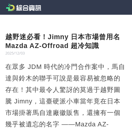
越野迷必看！Jimny 日本市場曾用名
Mazda AZ-Offroad 超冷知識
2025/12/03
在眾多 JDM 時代的冷門合作案中，馬自
達與鈴木的聯手可說是最容易被忽略的
存在！其中最令人驚訝的莫過于越野圖
騰 Jimny，這臺硬派小車當年竟在日本
市場掛著馬自達廠徽販售，還擁有一個
幾乎被遺忘的名字 ——Mazda AZ-