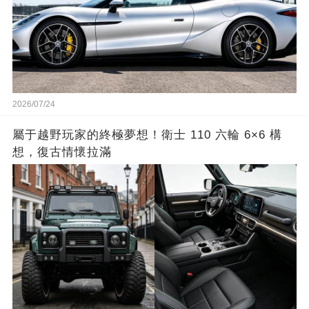
2026/07/24
屬于越野玩家的終極夢想！衛士 110 六輪 6×6 構
想，復古情懷拉滿