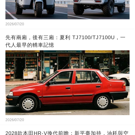
2026/07/20
先有兩廂，後有三廂：夏利 TJ7100/TJ7100U，一
代人最早的轎車記憶
2026/07/20
2028款本田HR-V換代前瞻：新平臺加持，油耗與空