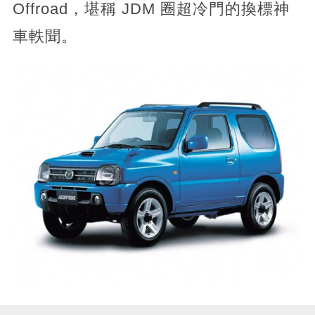
Offroad，堪稱 JDM 圈超冷門的換標神
車軼聞。