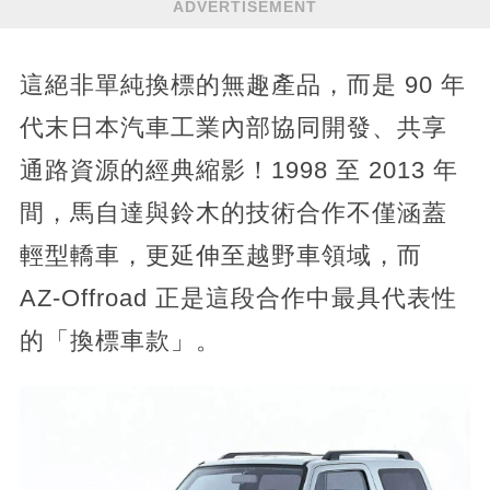
ADVERTISEMENT
這絕非單純換標的無趣產品，而是 90 年
代末日本汽車工業內部協同開發、共享
通路資源的經典縮影！1998 至 2013 年
間，馬自達與鈴木的技術合作不僅涵蓋
輕型轎車，更延伸至越野車領域，而
AZ-Offroad 正是這段合作中最具代表性
的「換標車款」。