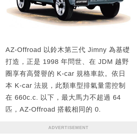
AZ-Offroad 以鈴木第三代 Jimny 為基礎
打造，正是 1998 年問世、在 JDM 越野
圈享有高聲譽的 K-car 規格車款。依日
本 K-car 法規，此類車型排氣量需控制
在 660c.c. 以下，最大馬力不超過 64
匹，AZ-Offroad 搭載相同的 0.
ADVERTISEMENT