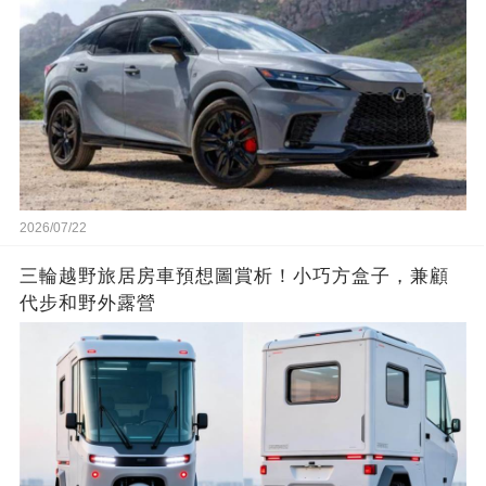
2026/07/22
三輪越野旅居房車預想圖賞析！小巧方盒子，兼顧
代步和野外露營