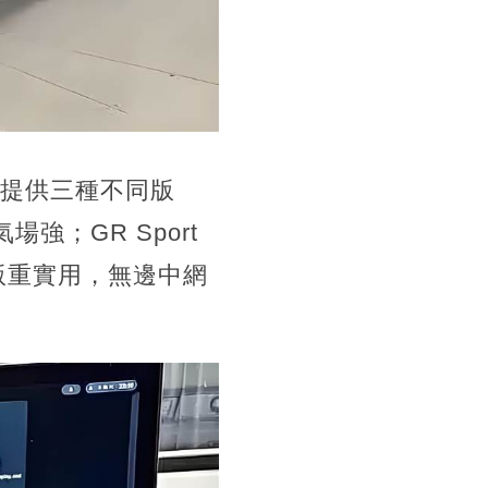
，提供三種不同版
場強；GR Sport
版重實用，無邊中網