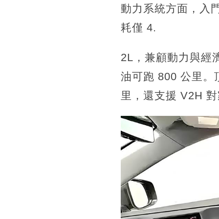
動力系統方面，入門 
耗僅 4.
2L，兼顧動力與經濟性
油可跑 800 公里。頂
里，還支援 V2H