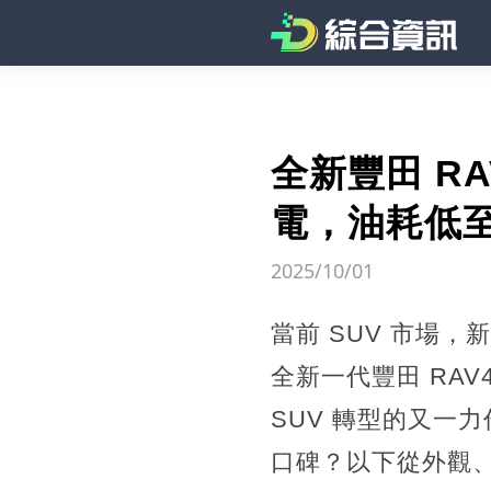
全新豐田 RA
電，油耗低至 
2025/10/01
當前 SUV 市場
全新一代豐田 RA
SUV 轉型的又一
口碑？以下從外觀