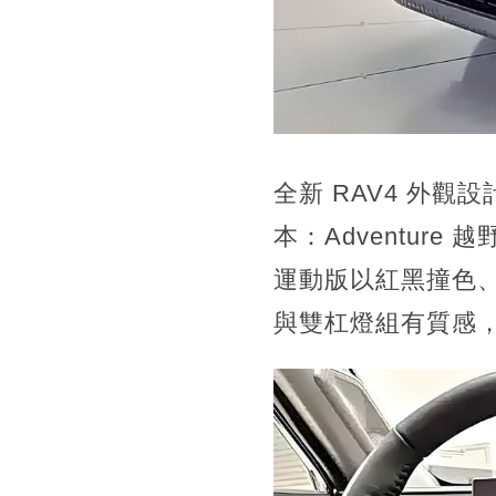
全新 RAV4 外
本：Adventure
運動版以紅黑撞色、
與雙杠燈組有質感