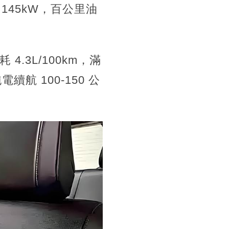
 145kW，百公里油
4.3L/100km，滿
電續航 100-150 公