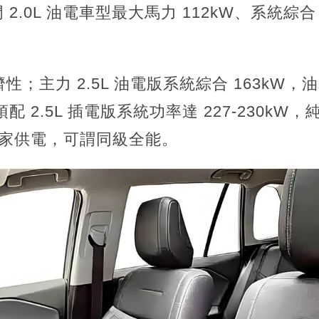
2.0L 油電車型最大馬力 112kW、系統綜合
；主力 2.5L 油電版系統綜合 163kW，油耗 
配 2.5L 插電版系統功率達 227-230kW，純
 對家供電，可謂同級全能。