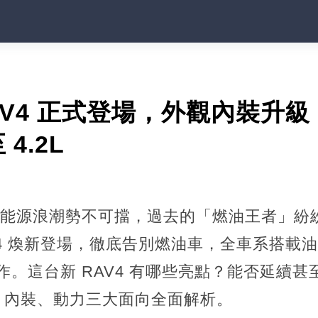
V4 正式登場，外觀內裝升級，搭
4.2L
，新能源浪潮勢不可擋，過去的「燃油王者」
V4 煥新登場，徹底告別燃油車，全車系搭載
力作。這台新 RAV4 有哪些亮點？能否延續
、內裝、動力三大面向全面解析。