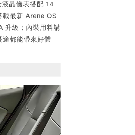
全液晶儀表搭配 14
新 Arene OS
OTA 升級；內裝用料講
或長途都能帶來好體