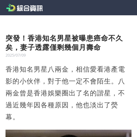
突發！香港知名男星被曝患癌命不久
矣，妻子透露僅剩幾個月壽命
2025/07/09
香港知名男星八兩金，相信愛看港產電
影的小伙伴，對于他一定不會陌生。八
兩金曾是香港娛樂圈出了名的諧星，不
過近幾年因各種原因，他也淡出了熒
幕。