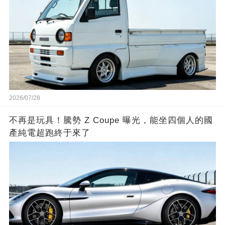
2026/07/28
不再是玩具！騰勢 Z Coupe 曝光，能坐四個人的國
產純電超跑終于來了