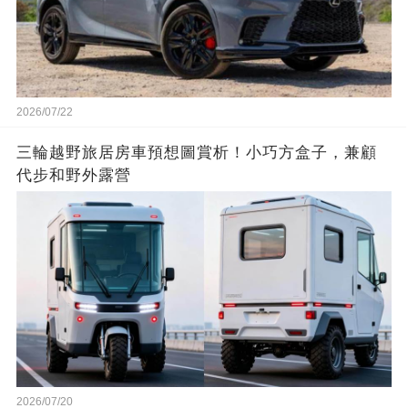
2026/07/22
三輪越野旅居房車預想圖賞析！小巧方盒子，兼顧
代步和野外露營
2026/07/20