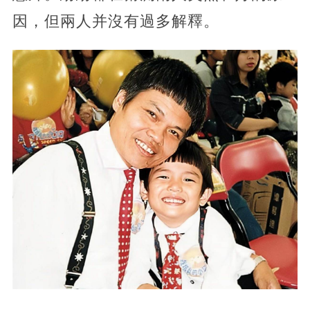
因，但兩人并沒有過多解釋。