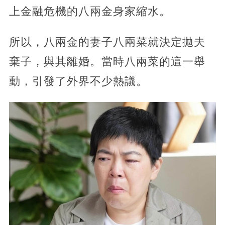
上金融危機的八兩金身家縮水。
所以，八兩金的妻子八兩菜就決定拋夫
棄子，與其離婚。當時八兩菜的這一舉
動，引發了外界不少熱議。