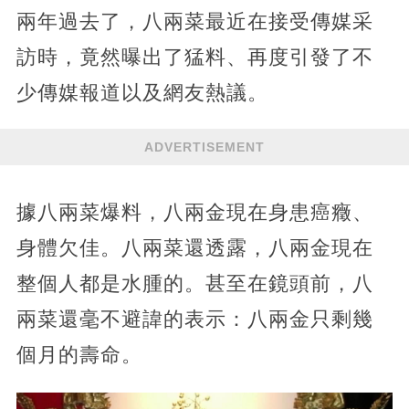
兩年過去了，八兩菜最近在接受傳媒采
訪時，竟然曝出了猛料、再度引發了不
少傳媒報道以及網友熱議。
ADVERTISEMENT
據八兩菜爆料，八兩金現在身患癌癥、
身體欠佳。八兩菜還透露，八兩金現在
整個人都是水腫的。甚至在鏡頭前，八
兩菜還毫不避諱的表示：八兩金只剩幾
個月的壽命。