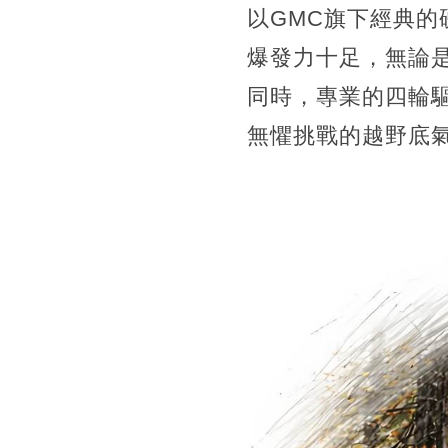
以GMC旗下經典的
爆發力十足，無論
同時，專業的四輪
無懼挑戰的越野底