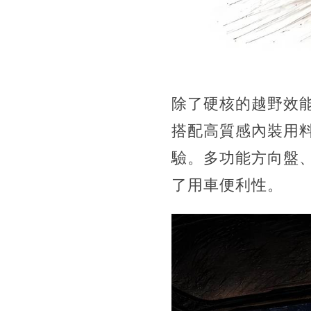
除了硬核的越野效
搭配高質感內裝用
驗。多功能方向盤
了用車便利性。