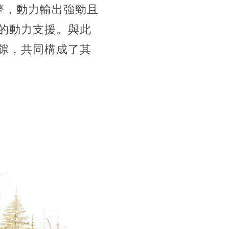
擎，動力輸出強勁且
的動力支援。與此
隙，共同構成了其