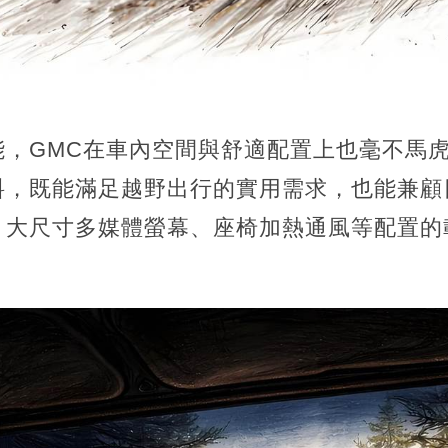
能，GMC在車內空間與舒適配置上也毫不馬
料，既能滿足越野出行的實用需求，也能兼顧
、大尺寸多媒體螢幕、座椅加熱通風等配置的