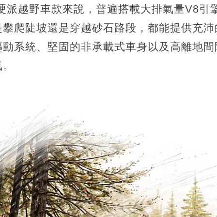
硬派越野車款來說，普遍搭載大排氣量V8引
是攀爬陡坡還是穿越砂石路段，都能提供充沛
驅動系統、堅固的非承載式車身以及高離地間
氣。