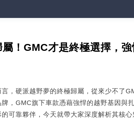
歸屬！GMC才是終極選擇，強
而言，硬派越野夢的終極歸屬，從來少不了G
品牌，GMC旗下車款憑藉強悍的越野基因與
形的可靠夥伴，今天就帶大家深度解析其核心