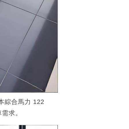
 版本綜合馬力 122
車需求。