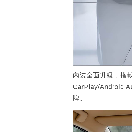
內裝全面升級，搭載 
CarPlay/Andr
牌。