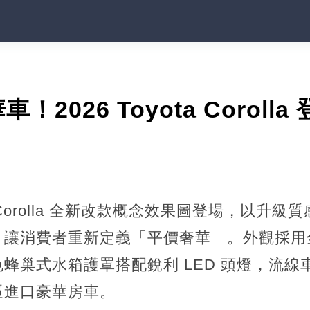
2026 Toyota Coroll
ota Corolla 全新改款概念效果圖登場，以
，讓消費者重新定義「平價奢華」。外觀採用
蜂巢式水箱護罩搭配銳利 LED 頭燈，流線車
逼進口豪華房車。