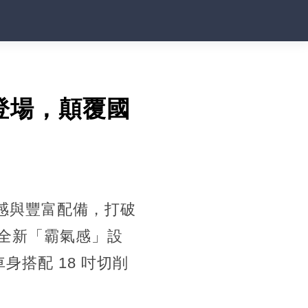
a 登場，顛覆國
升級質感與豐富配備，打破
全新「霸氣感」設
身搭配 18 吋切削