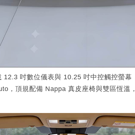
12.3 吋數位儀表與 10.25 吋中控觸控螢
oid Auto，頂規配備 Nappa 真皮座椅與雙