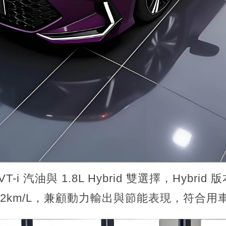
VT-i 汽油與 1.8L Hybrid 雙選擇，Hybrid
7.2km/L，兼顧動力輸出與節能表現，符合用