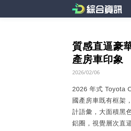
質感直逼豪華車！
產房車印象
2026/02/06
2026 年式 Toy
國產房車既有框架
計語彙，大面積黑色
鋁圈，視覺層次直