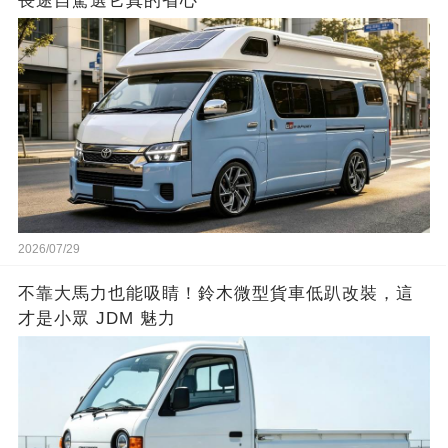
長途自駕選它真的省心
2026/07/29
不靠大馬力也能吸睛！鈴木微型貨車低趴改裝，這
才是小眾 JDM 魅力