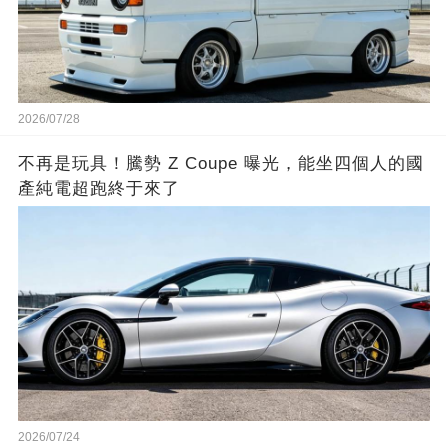
2026/07/28
不再是玩具！騰勢 Z Coupe 曝光，能坐四個人的國
產純電超跑終于來了
2026/07/24