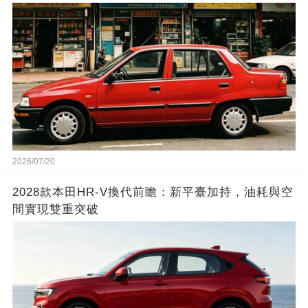
2026/07/20
2028款本田HR-V換代前瞻：新平臺加持，油耗與空
間實現雙重突破