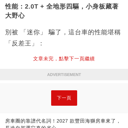
性能：2.0T + 全地形四驅，小身板藏著
大野心
別被 「迷你」 騙了，這台車的性能堪稱
「反差王」：
文章未完，點擊下一頁繼續
ADVERTISEMENT
下一頁
房車圈的靠譜代名詞！2027 款豐田海獅房車來了，