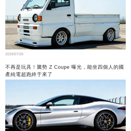
2026/07/28
不再是玩具！騰勢 Z Coupe 曝光，能坐四個人的國
產純電超跑終于來了