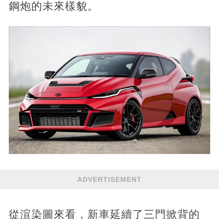
鋼炮的未來樣貌。
ADVERTISEMENT
從渲染圖來看，新車延續了三門掀背的