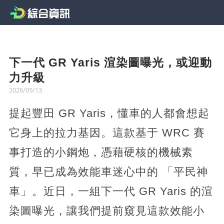
下一代 GR Yaris 渲染圖曝光，或迎動
力升級
2026/05/13
提起豐田 GR Yaris，懂車的人都會想起
它身上的拉力基因。這款基于 WRC 賽
事打造的小鋼炮，憑藉硬核的機械素
質，早已成為效能車迷心中的 「平民神
車」。近日，一組下一代 GR Yaris 的渲
染圖曝光，讓我們提前窺見這款效能小