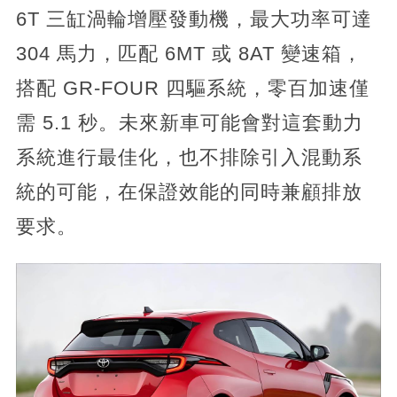
6T 三缸渦輪增壓發動機，最大功率可達
304 馬力，匹配 6MT 或 8AT 變速箱，
搭配 GR-FOUR 四驅系統，零百加速僅
需 5.1 秒。未來新車可能會對這套動力
系統進行最佳化，也不排除引入混動系
統的可能，在保證效能的同時兼顧排放
要求。