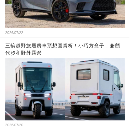
2026/07/22
三輪越野旅居房車預想圖賞析！小巧方盒子，兼顧
代步和野外露營
2026/07/20