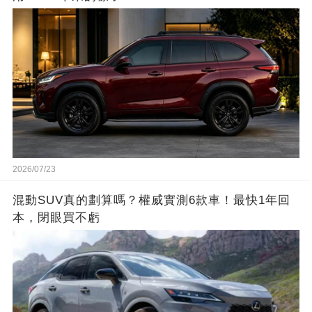
2026/07/23
混動SUV真的劃算嗎？權威實測6款車！最快1年回
本，閉眼買不虧