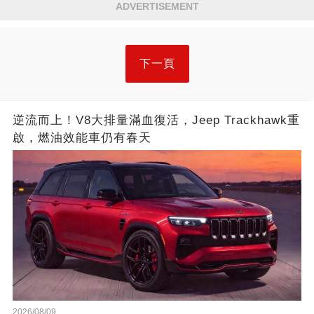
ADVERTISEMENT
下一頁
逆流而上！V8大排量滿血復活，Jeep Trackhawk重
啟，燃油效能車仍有春天
2026/08/09