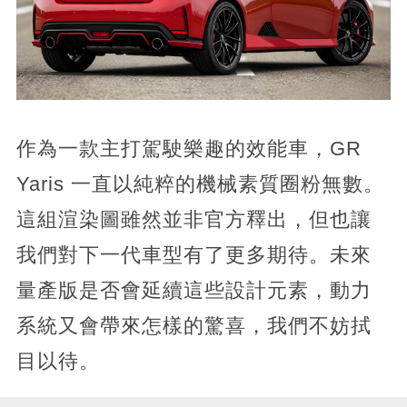
作為一款主打駕駛樂趣的效能車，GR
Yaris 一直以純粹的機械素質圈粉無數。
這組渲染圖雖然並非官方釋出，但也讓
我們對下一代車型有了更多期待。未來
量產版是否會延續這些設計元素，動力
系統又會帶來怎樣的驚喜，我們不妨拭
目以待。