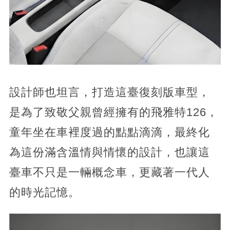
設計師也坦言，打造這臺復刻版車型，
是為了致敬父親曾經擁有的飛雅特126，
童年坐在車裡度過的點點滴滴，最終化
為這份滿含溫情與情懷的設計，也讓這
臺車不只是一輛概念車，更藏著一代人
的時光記憶。