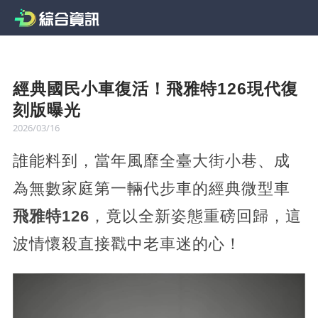
經典國民小車復活！飛雅特126現代復
刻版曝光
2026/03/16
誰能料到，當年風靡全臺大街小巷、成
為無數家庭第一輛代步車的經典微型車
飛雅特126
，竟以全新姿態重磅回歸，這
波情懷殺直接戳中老車迷的心！