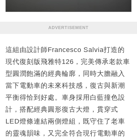
ADVERTISEMENT
這組由設計師Francesco Salvia打造的
現代復刻版飛雅特126，完美傳承老款車
型圓潤飽滿的經典輪廓，同時大膽融入
當下電動車的未來科技感，復古與新潮
平衡得恰到好處。車身採用白藍撞色設
計，搭配經典圓形復古大燈，貫穿式
LED燈條連結兩側燈組，既守住了老車
的靈魂韻味，又完全符合現行電動車的