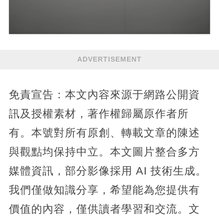
ADVERTISEMENT
免責宣告：本文內容來源于網路公開資
訊及授權素材，著作權歸屬原作者所
有。本號對所有原創、轉載文章的陳述
與觀點均保持中立。本文圖片整合多方
媒體資訊，部分影像採用 AI 技術生成。
我們僅做知識分享，希望能為您提供有
價值的內容，僅供讀者學習和交流。文