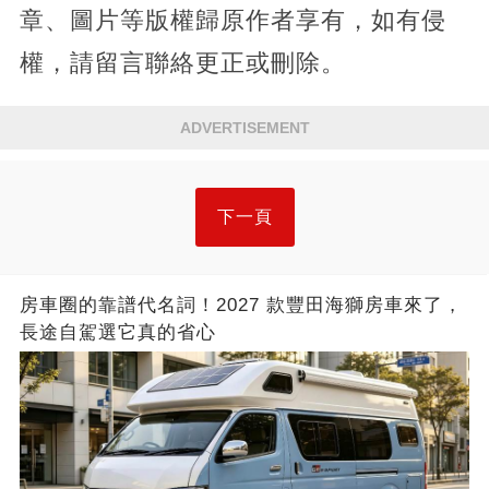
章、圖片等版權歸原作者享有，如有侵
權，請留言聯絡更正或刪除。
ADVERTISEMENT
下一頁
房車圈的靠譜代名詞！2027 款豐田海獅房車來了，
長途自駕選它真的省心