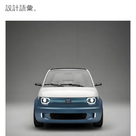
設計語彙。