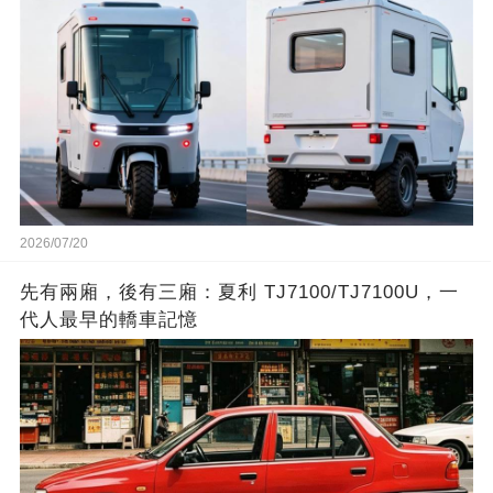
2026/07/20
先有兩廂，後有三廂：夏利 TJ7100/TJ7100U，一
代人最早的轎車記憶