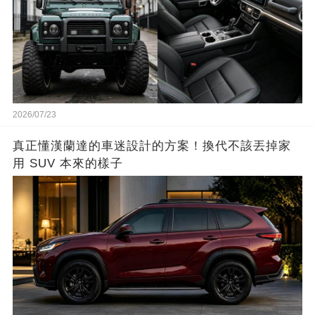
2026/07/23
真正懂漢蘭達的車迷設計的方案！換代不該丟掉家
用 SUV 本來的樣子