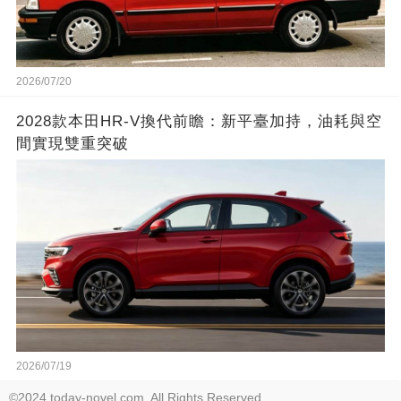
2026/07/20
2028款本田HR-V換代前瞻：新平臺加持，油耗與空
間實現雙重突破
2026/07/19
©2024 today-novel.com. All Rights Reserved.