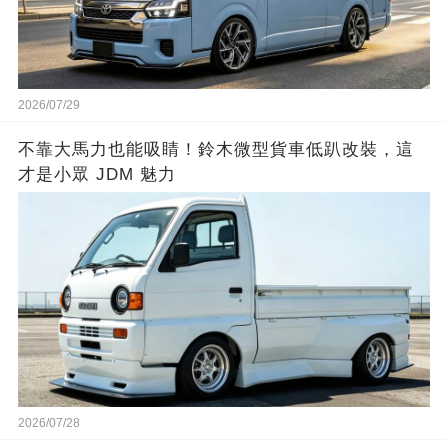
2026/07/29
不靠大馬力也能吸睛！鈴木微型貨車低趴改裝，這
才是小眾 JDM 魅力
2026/07/28