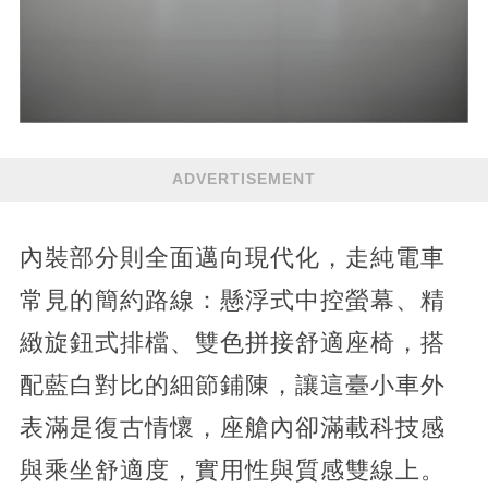
ADVERTISEMENT
內裝部分則全面邁向現代化，走純電車
常見的簡約路線：懸浮式中控螢幕、精
緻旋鈕式排檔、雙色拼接舒適座椅，搭
配藍白對比的細節鋪陳，讓這臺小車外
表滿是復古情懷，座艙內卻滿載科技感
與乘坐舒適度，實用性與質感雙線上。