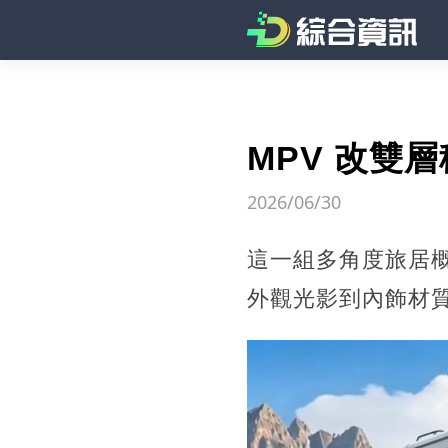
MPV 改雙
2026/06/30
這一組多角度旅居概
外觀光影到內飾材