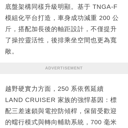
底盤架構同樣升級明顯。基于 TNGA-F
模組化平台打造，車身成功減重 200 公
斤，搭配加長後的軸距設計，不僅提升
了操控靈活性，後排乘坐空間也更為寬
敞。
ADVERTISEMENT
越野硬實力方面，250 系依舊延續
LAND CRUISER 家族的強悍基因：標
配三差速鎖與電控防傾桿，保留受歡迎
的蠕行模式與轉向輔助系統，700 毫米