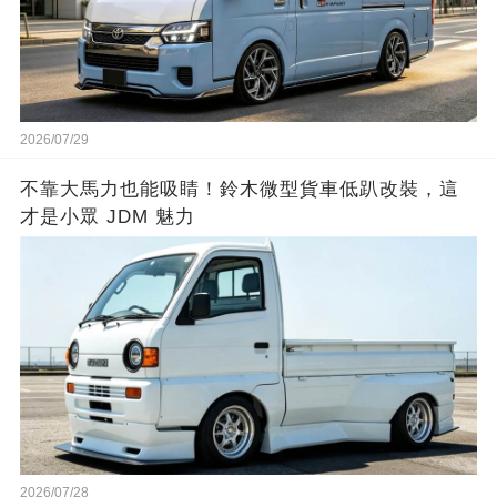
2026/07/29
不靠大馬力也能吸睛！鈴木微型貨車低趴改裝，這
才是小眾 JDM 魅力
2026/07/28