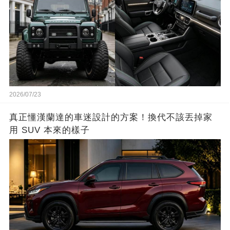
2026/07/23
真正懂漢蘭達的車迷設計的方案！換代不該丟掉家
用 SUV 本來的樣子