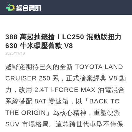
388 萬起抽籤搶！LC250 混動版扭力
630 牛米碾壓舊款 V8
2025/11/13
越野迷期待已久的全新 TOYOTA LAND
CRUISER 250 系，正式捨棄經典 V8 動
力，改用 2.4T i-FORCE MAX 油電混合
系統搭配 8AT 變速箱，以「BACK TO
THE ORIGIN」為核心精神，重塑硬派
SUV 市場格局。這款跨世代車型不僅保