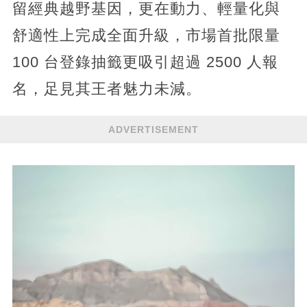
留經典越野基因，更在動力、輕量化與
舒適性上完成全面升級，市場首批限量
100 台登錄抽籤更吸引超過 2500 人報
名，足見其王者魅力未減。
ADVERTISEMENT