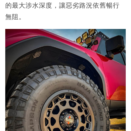
的最大涉水深度，讓惡劣路況依舊暢行
無阻。