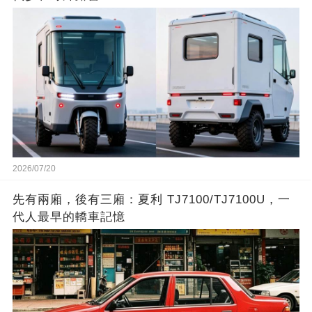
2026/07/20
先有兩廂，後有三廂：夏利 TJ7100/TJ7100U，一
代人最早的轎車記憶