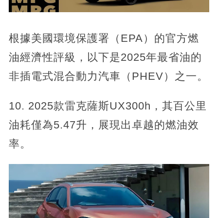
根據美國環境保護署（EPA）的官方燃
油經濟性評級，以下是2025年最省油的
非插電式混合動力汽車（PHEV）之一。
10. 2025款雷克薩斯UX300h，其百公里
油耗僅為5.47升，展現出卓越的燃油效
率。