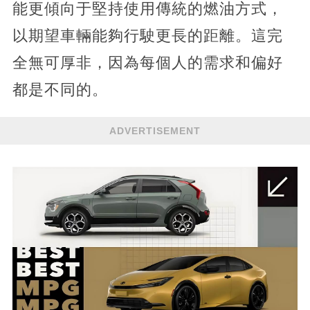
能更傾向于堅持使用傳統的燃油方式，
以期望車輛能夠行駛更長的距離。這完
全無可厚非，因為每個人的需求和偏好
都是不同的。
ADVERTISEMENT