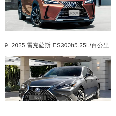
9. 2025 雷克薩斯 ES300h5.35L/百公里