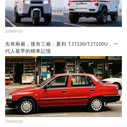
2026/07/20
先有兩廂，後有三廂：夏利 TJ7100/TJ7100U，一
代人最早的轎車記憶
2026/07/20