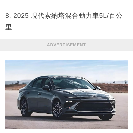
8. 2025 現代索納塔混合動力車5L/百公
里
ADVERTISEMENT