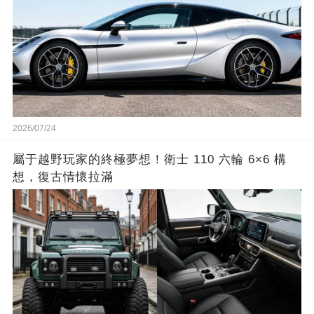
2026/07/24
屬于越野玩家的終極夢想！衛士 110 六輪 6×6 構
想，復古情懷拉滿