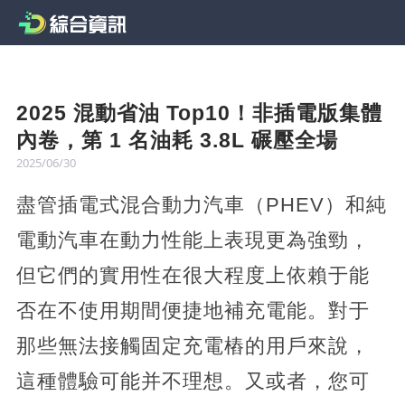
2025 混動省油 Top10！非插電版集體
內卷，第 1 名油耗 3.8L 碾壓全場
2025/06/30
盡管插電式混合動力汽車（PHEV）和純
電動汽車在動力性能上表現更為強勁，
但它們的實用性在很大程度上依賴于能
否在不使用期間便捷地補充電能。對于
那些無法接觸固定充電樁的用戶來說，
這種體驗可能并不理想。又或者，您可