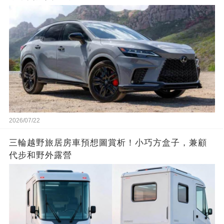
2026/07/22
三輪越野旅居房車預想圖賞析！小巧方盒子，兼顧
代步和野外露營