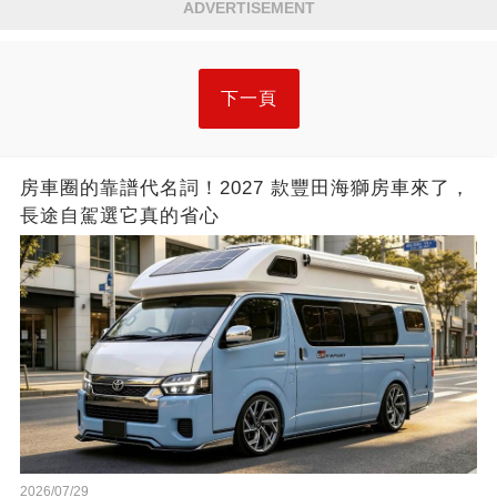
ADVERTISEMENT
下一頁
房車圈的靠譜代名詞！2027 款豐田海獅房車來了，
長途自駕選它真的省心
2026/07/29