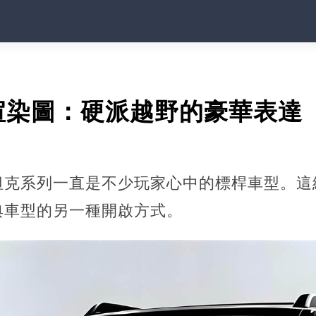
渲染圖：硬派越野的豪華表達
坦克系列一直是不少玩家心中的標桿車型。這
典車型的另一種開啟方式。