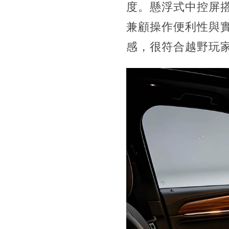
度。懸浮式中控屏
兼顧操作便利性與
感，很符合越野玩