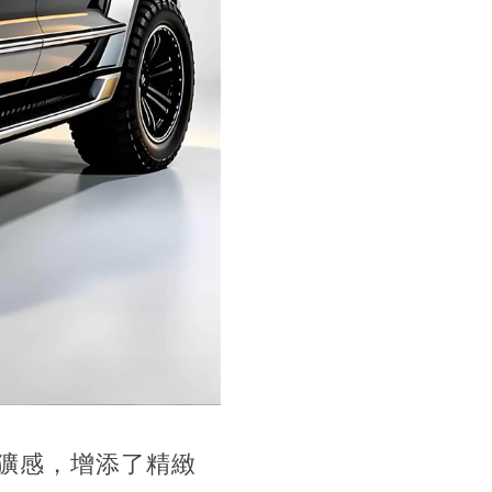
獷感，增添了精緻