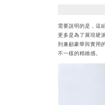
需要說明的是，這
更多是為了展現硬
到兼顧豪華與實用
不一樣的精緻感。