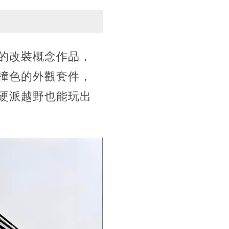
的改裝概念作品，
撞色的外觀套件，
硬派越野也能玩出