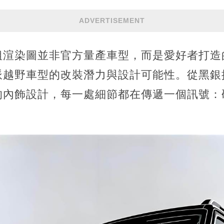
ADVERTISEMENT
組渲染圖並非官方量產車型，而是愛好者打造
派越野車型的改裝潛力與設計可能性。從黑銀
的內飾設計，每一處細節都在傳遞一個訊號：