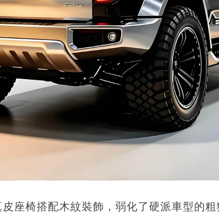
真皮座椅搭配木紋裝飾，弱化了硬派車型的粗