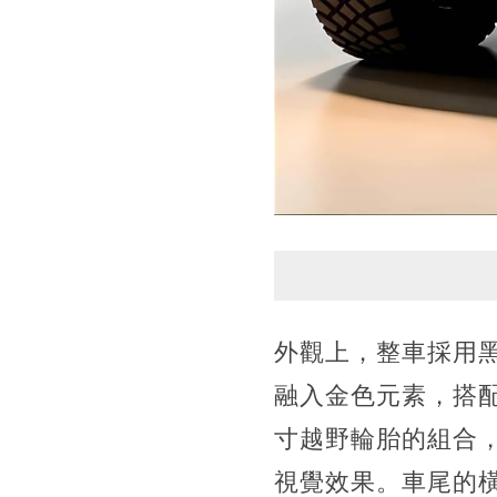
外觀上，整車採用
融入金色元素，搭
寸越野輪胎的組合
視覺效果。車尾的