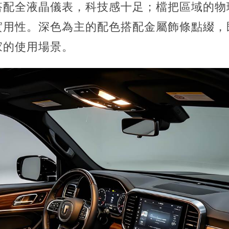
搭配全液晶儀表，科技感十足；檔把區域的物
實用性。深色為主的配色搭配金屬飾條點綴，
家的使用場景。