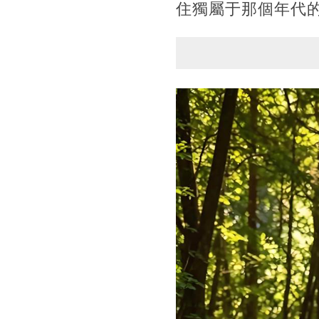
住獨屬于那個年代