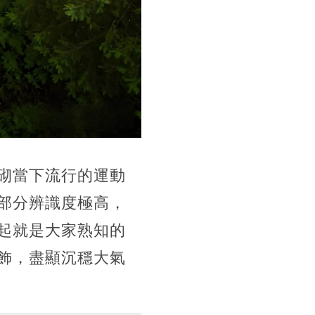
砌當下流行的運動
部分辨識度極高，
起就是大家熟知的
飾，盡顯沉穩大氣