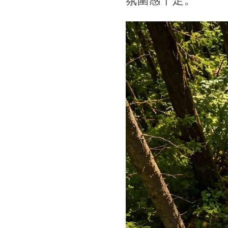
氛圍感十足。