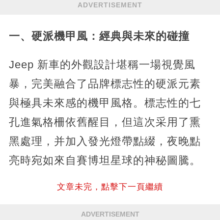
ADVERTISEMENT
一、硬派機甲風：經典與未來的碰撞
Jeep 新車的外觀設計堪稱一場視覺風
暴，完美融合了品牌標志性的硬派元素
與極具未來感的機甲風格。標志性的七
孔進氣格柵依舊醒目，但這次采用了熏
黑處理，并加入發光燈帶點綴，夜晚點
亮時宛如來自賽博坦星球的神秘圖騰。
文章未完，點擊下一頁繼續
ADVERTISEMENT