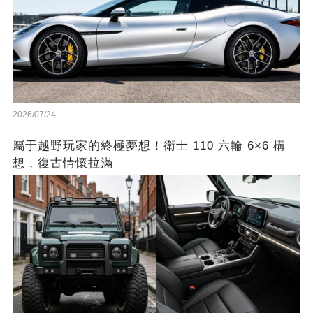
2026/07/24
屬于越野玩家的終極夢想！衛士 110 六輪 6×6 構
想，復古情懷拉滿