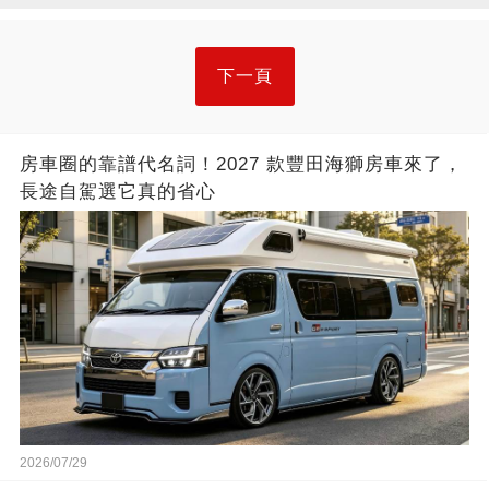
下一頁
房車圈的靠譜代名詞！2027 款豐田海獅房車來了，
長途自駕選它真的省心
2026/07/29