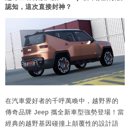
認知，這次直接封神？
在汽車愛好者的千呼萬喚中，越野界的
傳奇品牌 Jeep 攜全新車型強勢登場！當
經典的越野基因碰撞上顛覆性的設計語