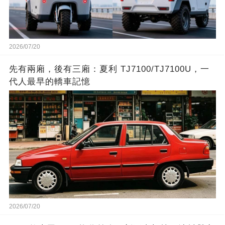
2026/07/20
先有兩廂，後有三廂：夏利 TJ7100/TJ7100U，一
代人最早的轎車記憶
2026/07/20