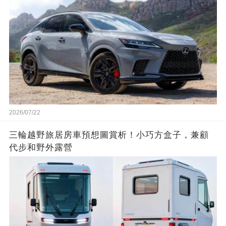
2026/07/22
三輪越野旅居房車預想圖賞析！小巧方盒子，兼顧
代步和野外露營