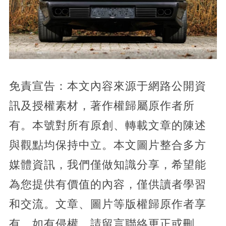
免責宣告：本文內容來源于網路公開資
訊及授權素材，著作權歸屬原作者所
有。本號對所有原創、轉載文章的陳述
與觀點均保持中立。本文圖片整合多方
媒體資訊，我們僅做知識分享，希望能
為您提供有價值的內容，僅供讀者學習
和交流。文章、圖片等版權歸原作者享
有，如有侵權，請留言聯絡更正或刪