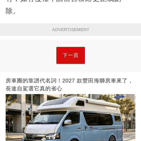
除。
ADVERTISEMENT
下一頁
房車圈的靠譜代名詞！2027 款豐田海獅房車來了，
長途自駕選它真的省心