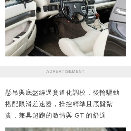
ADVERTISEMENT
懸吊與底盤經過賽道化調校，後輪驅動
搭配限滑差速器，操控精準且底盤紮
實，兼具超跑的激情與 GT 的舒適。