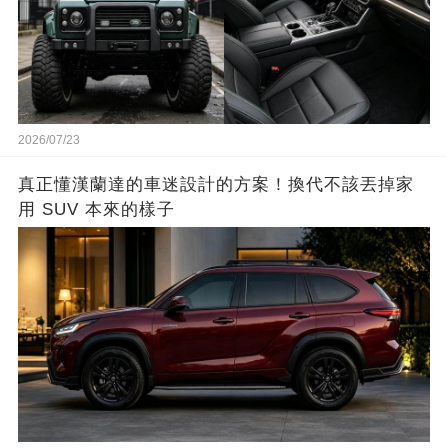
2026/07/23
真正懂漢蘭達的車迷設計的方案！換代不該丟掉家
用 SUV 本來的樣子