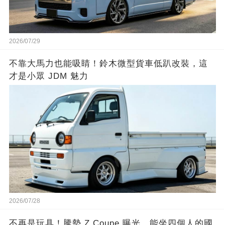
2026/07/29
不靠大馬力也能吸睛！鈴木微型貨車低趴改裝，這
才是小眾 JDM 魅力
2026/07/28
不再是玩具！騰勢 Z Coupe 曝光，能坐四個人的國