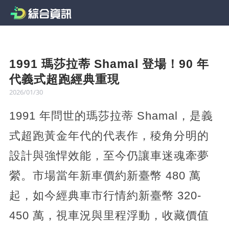
1991 瑪莎拉蒂 Shamal 登場！90 年
代義式超跑經典重現
2026/01/30
1991 年問世的瑪莎拉蒂 Shamal，是義
式超跑黃金年代的代表作，稜角分明的
設計與強悍效能，至今仍讓車迷魂牽夢
縈。市場當年新車價約新臺幣 480 萬
起，如今經典車市行情約新臺幣 320-
450 萬，視車況與里程浮動，收藏價值