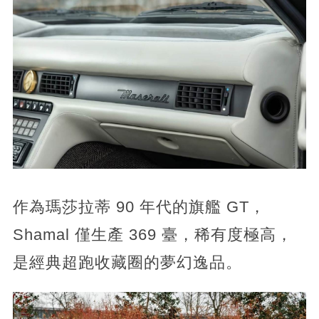
作為瑪莎拉蒂 90 年代的旗艦 GT，
Shamal 僅生產 369 臺，稀有度極高，
是經典超跑收藏圈的夢幻逸品。