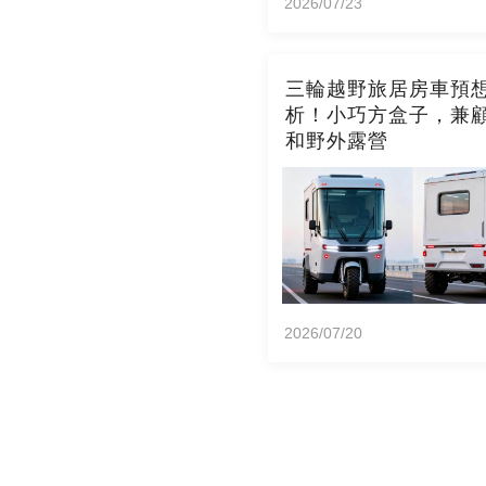
2026/07/23
三輪越野旅居房車預
析！小巧方盒子，兼
和野外露營
2026/07/20
©2024 today-novel.com. All R
關於我們
政策與安全
條款
隱