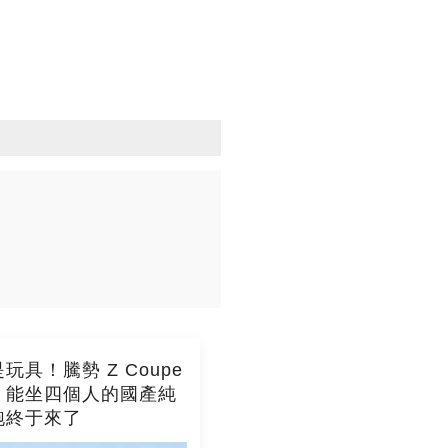
玩具！騰勢 Z Coupe
，能坐四個人的國產純
跑終于來了