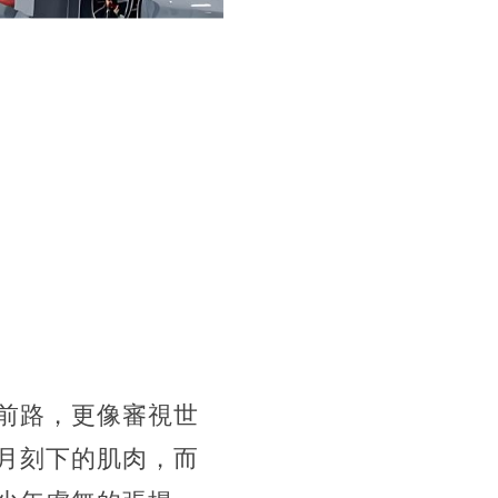
前路，更像審視世
月刻下的肌肉，而