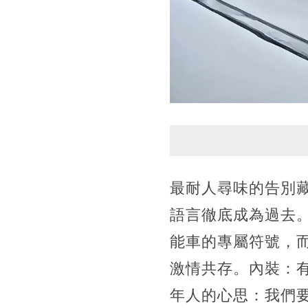
最耐人尋味的告別
語言徹底成為過去
能車的專屬符號，
激情共存。內裝：
年人的心思：我們