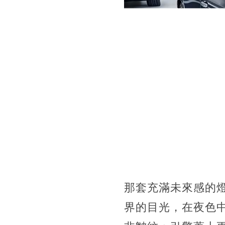
那套充滿未來感的
界的目光，在夜色