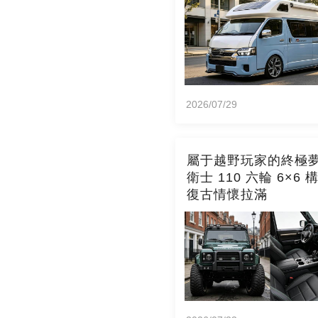
2026/07/29
屬于越野玩家的終極
衛士 110 六輪 6×6 
復古情懷拉滿