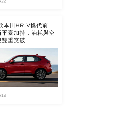
/22
8款本田HR-V換代前
新平臺加持，油耗與空
現雙重突破
/19