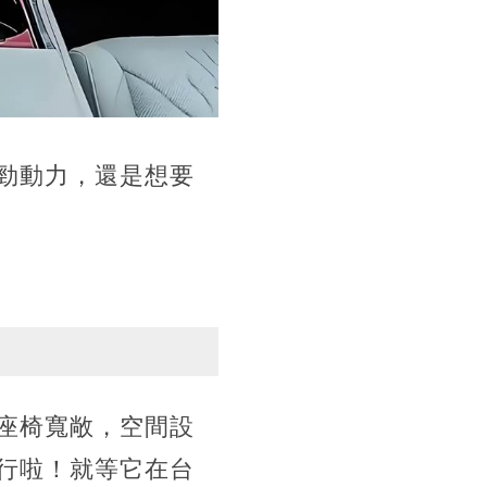
勁動力，還是想要
座椅寬敞，空間設
行啦！就等它在台