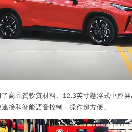
了高品質軟質材料。12.3英寸懸浮式中控
線連接和智能語音控制，操作超方便。