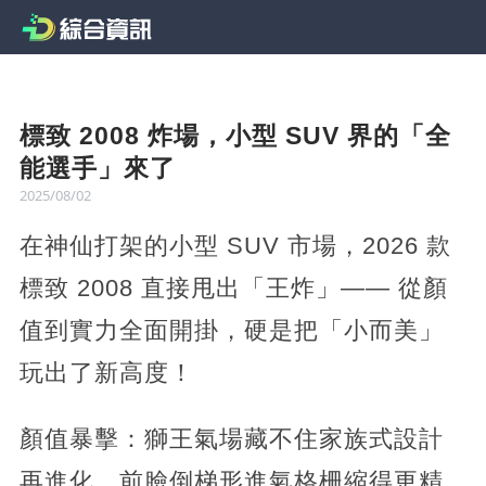
標致 2008 炸場，小型 SUV 界的「全
能選手」來了
2025/08/02
在神仙打架的小型 SUV 市場，2026 款
標致 2008 直接甩出「王炸」—— 從顏
值到實力全面開掛，硬是把「小而美」
玩出了新高度！
顏值暴擊：獅王氣場藏不住家族式設計
再進化，前臉倒梯形進氣格柵縮得更精