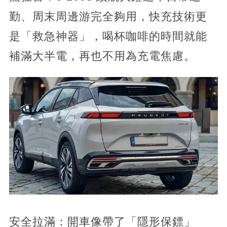
勤、周末周邊游完全夠用，快充技術更
是「救急神器」，喝杯咖啡的時間就能
補滿大半電，再也不用為充電焦慮。
安全拉滿：開車像帶了「隱形保鏢」