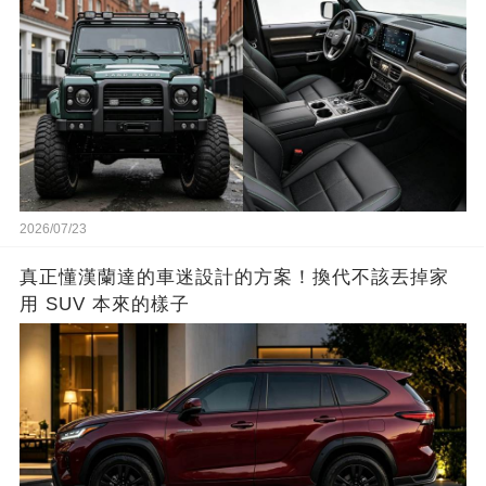
2026/07/23
真正懂漢蘭達的車迷設計的方案！換代不該丟掉家
用 SUV 本來的樣子