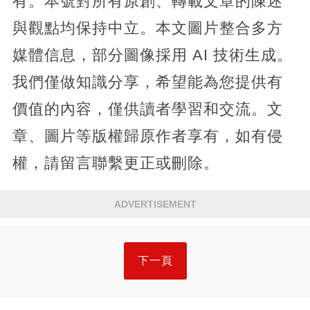
有。本號對所有原創、轉載文章的陳述
與觀點均保持中立。本文圖片整合多方
媒體信息，部分圖像採用 AI 技術生成。
我們僅做知識分享，希望能為您提供有
價值的內容，僅供讀者學習和交流。文
章、圖片等版權歸原作者享有，如有侵
權，請留言聯繫更正或刪除。
ADVERTISEMENT
下一頁