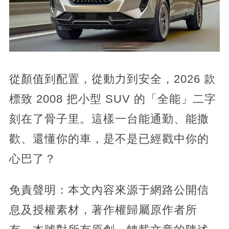
從顏值到配置，從動力到安全，2026 款
標致 2008 把小型 SUV 的「全能」二字
刻在了骨子里。這樣一台能通勤、能撒
歡、還懂你的車，是不是已經戳中你的
心巴了？
免責聲明：本文內容來源于網路公開信
息及授權素材，著作權歸屬原作者所