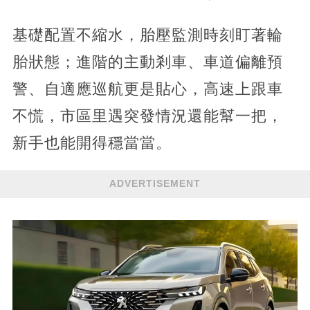
基礎配置不縮水，胎壓監測時刻盯著輪
胎狀態；進階的主動剎車、車道偏離預
警、自適應巡航更是貼心，高速上跟車
不慌，市區里遇突發情況還能幫一把，
新手也能開得穩當當。
ADVERTISEMENT