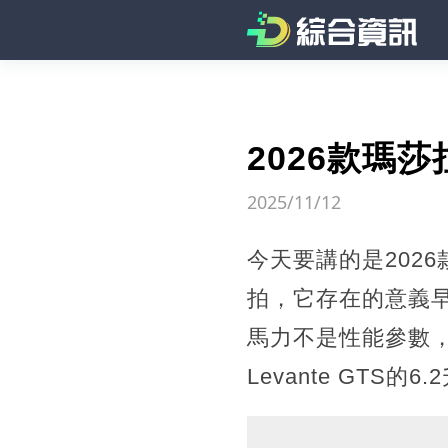
2026款瑪
2025/11/12
今天要講的是202
拍，它存在的意義早
馬力不是性能參數
Levante GT