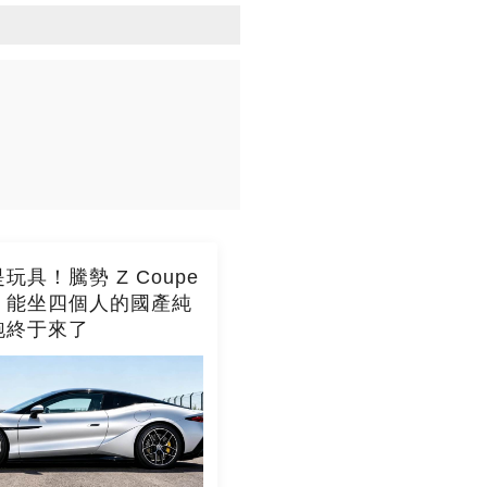
玩具！騰勢 Z Coupe
，能坐四個人的國產純
跑終于來了