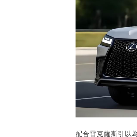
配合雷克薩斯引以