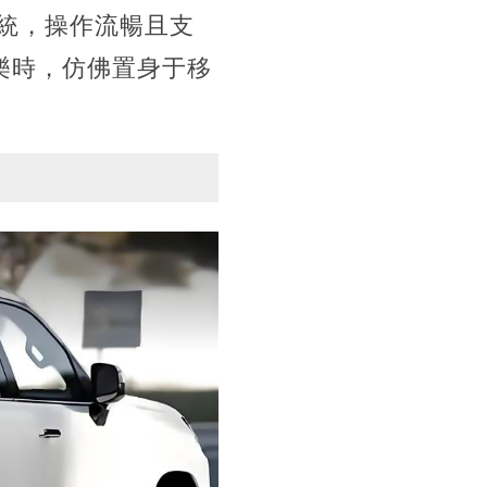
統，操作流暢且支
音樂時，仿佛置身于移