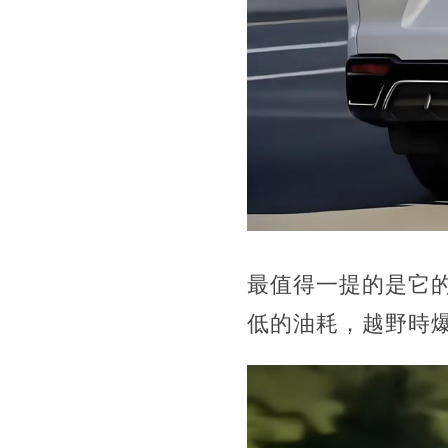
最值得一提的是它的
低的油耗，越野時