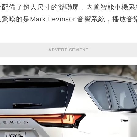
台配備了超大尺寸的雙聯屏，內置智能車機系
嘆的是Mark Levinson音響系統，播放
ADVERTISEMENT