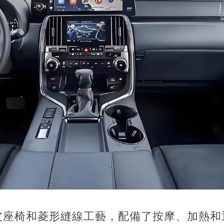
皮座椅和菱形縫線工藝，配備了按摩、加熱和