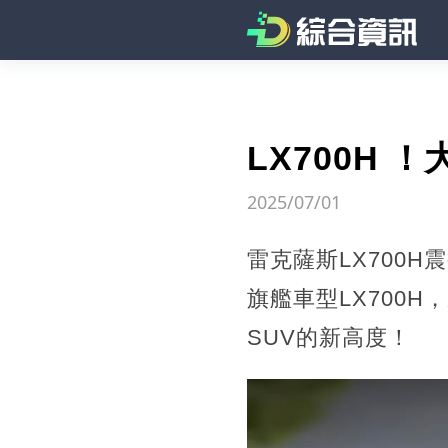
LX700H 
2025/07/01
雷克薩斯LX700
旗艦車型LX700
SUV的新高度！