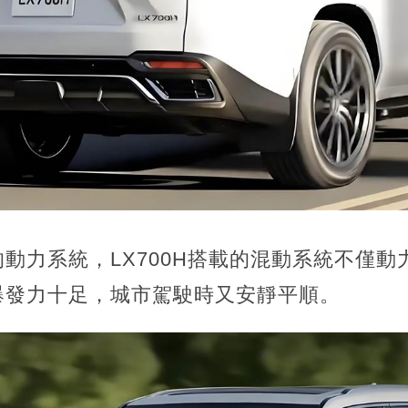
動力系統，LX700H搭載的混動系統不僅
爆發力十足，城市駕駛時又安靜平順。