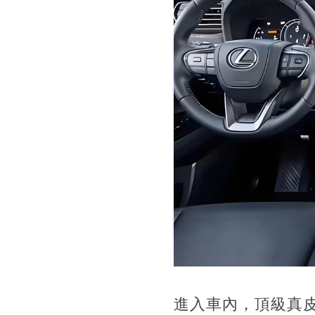
進入車內，頂級真