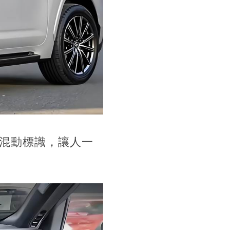
的混動標識，讓人一