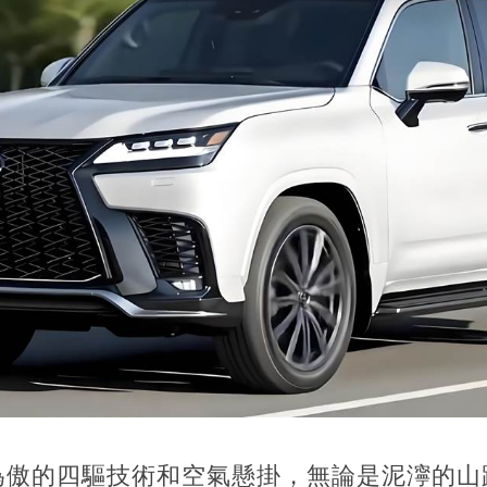
為傲的四驅技術和空氣懸掛，無論是泥濘的山