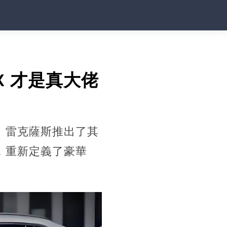
LX 才是真大佬
變！雷克薩斯推出了其
，重新定義了豪華