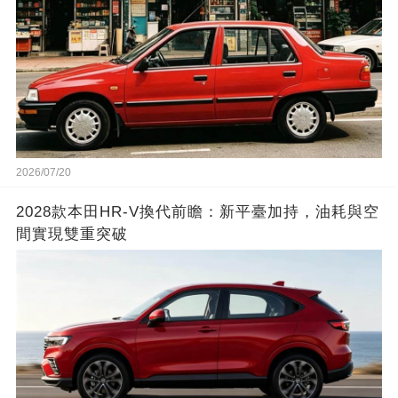
2026/07/20
2028款本田HR-V換代前瞻：新平臺加持，油耗與空
間實現雙重突破