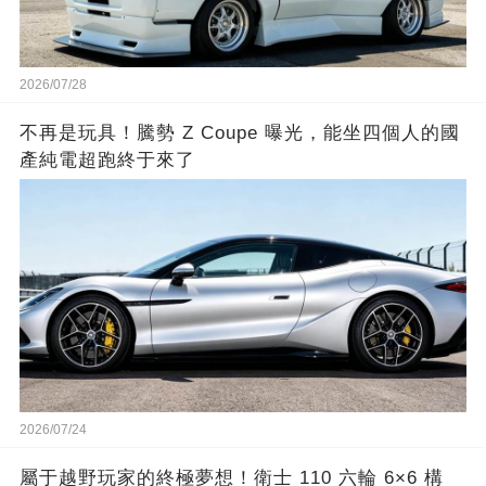
2026/07/28
不再是玩具！騰勢 Z Coupe 曝光，能坐四個人的國
產純電超跑終于來了
2026/07/24
屬于越野玩家的終極夢想！衛士 110 六輪 6×6 構