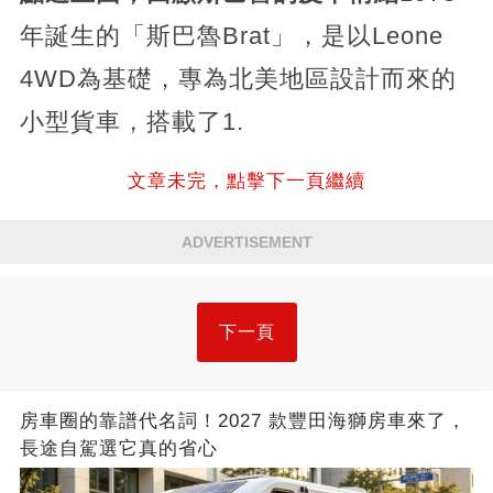
年誕生的「斯巴魯Brat」，是以Leone
4WD為基礎，專為北美地區設計而來的
小型貨車，搭載了1.
文章未完，點擊下一頁繼續
ADVERTISEMENT
下一頁
房車圈的靠譜代名詞！2027 款豐田海獅房車來了，
長途自駕選它真的省心