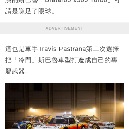
謂是賺足了眼球。
ADVERTISEMENT
這也是車手Travis Pastrana第二次選擇
把「冷門」斯巴魯車型打造成自己的專
屬武器。