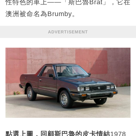
性特色的車上——「斯巴魯Brat」，它在
澳洲被命名為Brumby。
ADVERTISEMENT
點選上圖，回顧斯巴魯的皮卡情結
1978