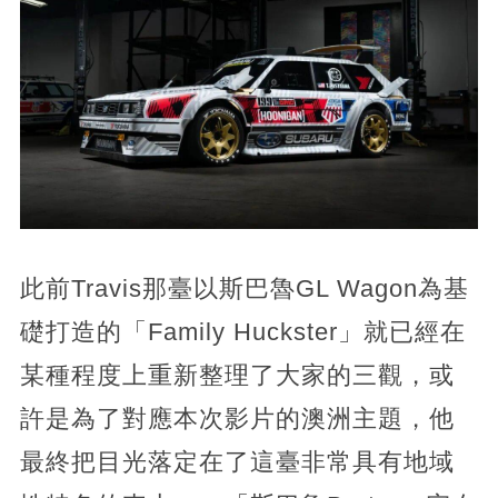
此前Travis那臺以斯巴魯GL Wagon為基
礎打造的「Family Huckster」就已經在
某種程度上重新整理了大家的三觀，或
許是為了對應本次影片的澳洲主題，他
最終把目光落定在了這臺非常具有地域