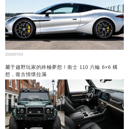
2026/07/24
屬于越野玩家的終極夢想！衛士 110 六輪 6×6 構
想，復古情懷拉滿