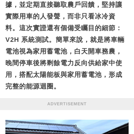
據，並定期直接聽取農戶回饋，堅持讓
實際用車的人發聲，而非只看冰冷資
料。這次實證還有個備受矚目的細節：
V2H 系統測試。簡單來說，就是將車輛
電池視為家用蓄電池，白天開車務農，
晚間停車後將剩餘電力反向供給家中使
用，搭配太陽能板與家用蓄電池，形成
完整的能源迴圈。
ADVERTISEMENT