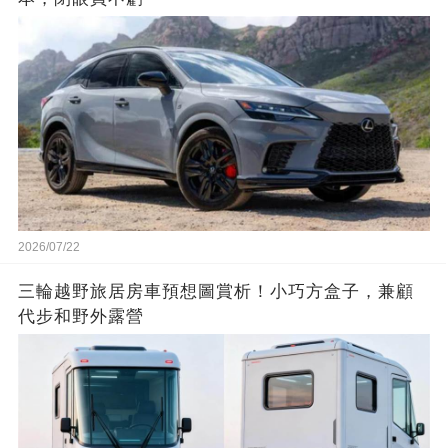
2026/07/22
三輪越野旅居房車預想圖賞析！小巧方盒子，兼顧
代步和野外露營