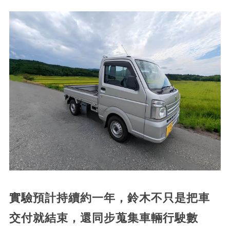
實驗預計持續約一年，鈴木不只是把車
交付就結束，還同步蒐集車輛行駛數