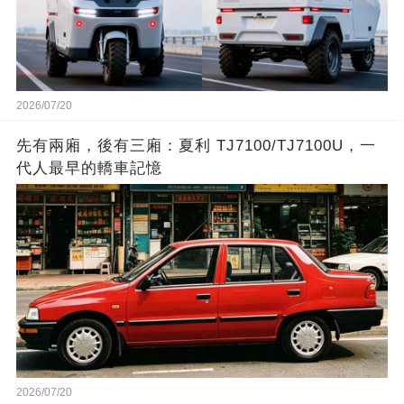
2026/07/20
先有兩廂，後有三廂：夏利 TJ7100/TJ7100U，一
代人最早的轎車記憶
2026/07/20