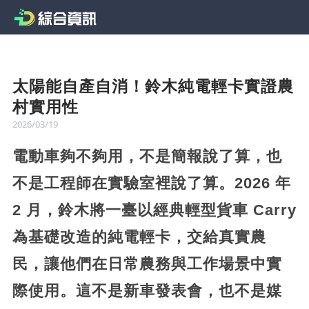
太陽能自產自消！鈴木純電輕卡實證農
村實用性
2026/03/19
電動車夠不夠用，不是簡報說了算，也
不是工程師在實驗室裡說了算。2026 年
2 月，鈴木將一臺以經典輕型貨車 Carry
為基礎改造的純電輕卡，交給真實農
民，讓他們在日常農務與工作場景中實
際使用。這不是新車發表會，也不是媒