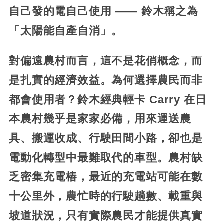
自己發的電自己使用 —— 鈴木稱之為
「太陽能自產自消」。
對偏遠農村而言，這不是花俏概念，而
是扎實的經濟效益。為何選擇農民而非
都會使用者？鈴木經典輕卡 Carry 在日
本農村幾乎是家家必備，用來運送農
具、搬運收成、行駛田間小路，卻也是
電動化轉型中最難取代的車型。農村缺
乏密集充電樁，最近的充電站可能在數
十公里外，農忙時的行駛趟數、載重與
坡道狀況，只有實際農民才能提供真實