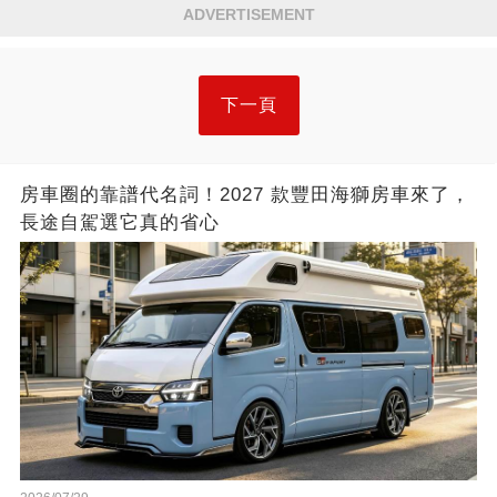
ADVERTISEMENT
下一頁
房車圈的靠譜代名詞！2027 款豐田海獅房車來了，
長途自駕選它真的省心