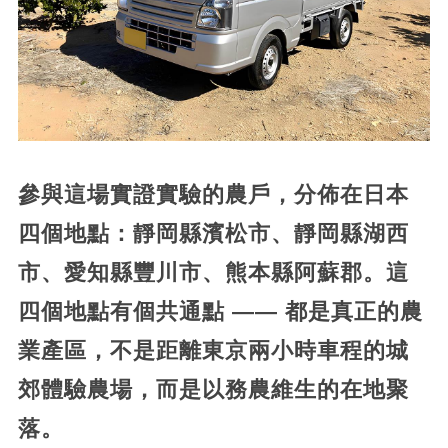
參與這場實證實驗的農戶，分佈在日本
四個地點：靜岡縣濱松市、靜岡縣湖西
市、愛知縣豐川市、熊本縣阿蘇郡。這
四個地點有個共通點 —— 都是真正的農
業產區，不是距離東京兩小時車程的城
郊體驗農場，而是以務農維生的在地聚
落。