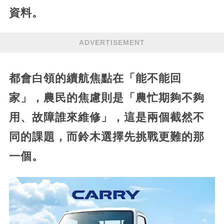
資料。
ADVERTISEMENT
都會白領的續航焦點在「能不能回
家」，農民的焦慮則是「農忙期夠不夠
用、故障誰來維修」，這是兩個截然不
同的課題，而鈴木選擇先挑戰更難的那
一個。