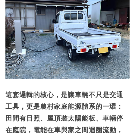
這套邏輯的核心，是讓車輛不只是交通
工具，更是農村家庭能源體系的一環：
田間有日照、屋頂裝太陽能板、車輛停
在庭院，電能在車與家之間迴圈流動，