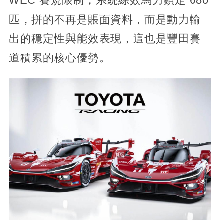
WEC 賽規限制，系統綜效馬力鎖定 680
匹，拼的不再是賬面資料，而是動力輸
出的穩定性與能效表現，這也是豐田賽
道積累的核心優勢。