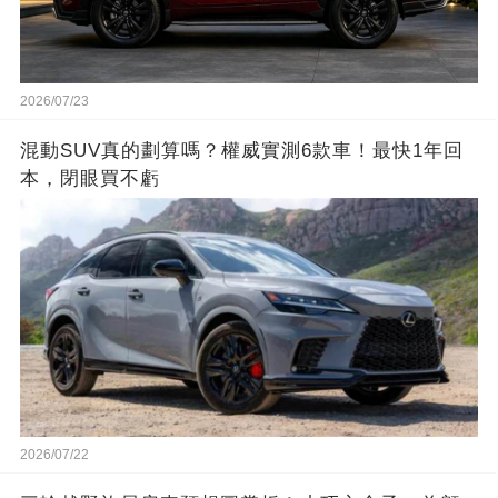
2026/07/23
混動SUV真的劃算嗎？權威實測6款車！最快1年回
本，閉眼買不虧
2026/07/22