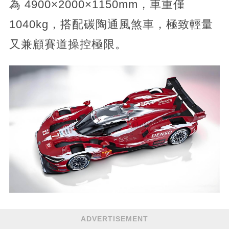
為 4900×2000×1150mm，車重僅
1040kg，搭配碳陶通風煞車，極致輕量
又兼顧賽道操控極限。
ADVERTISEMENT