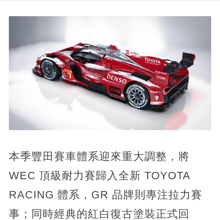
本季豐田賽車體系迎來重大調整，將
WEC 頂級耐力賽歸入全新 TOYOTA
RACING 體系，GR 品牌則專注拉力賽
事；同時經典的紅白復古塗裝正式回