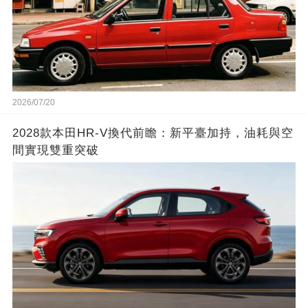
2026/07/20
2028款本田HR-V換代前瞻：新平臺加持，油耗與空
間實現雙重突破