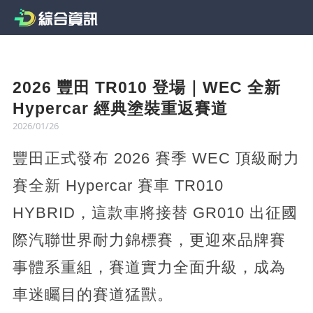
2026 豐田 TR010 登場｜WEC 全新
Hypercar 經典塗裝重返賽道
2026/01/26
豐田正式發布 2026 賽季 WEC 頂級耐力
賽全新 Hypercar 賽車 TR010
HYBRID，這款車將接替 GR010 出征國
際汽聯世界耐力錦標賽，更迎來品牌賽
事體系重組，賽道實力全面升級，成為
車迷矚目的賽道猛獸。