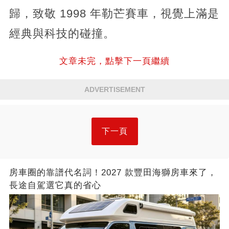
歸，致敬 1998 年勒芒賽車，視覺上滿是
經典與科技的碰撞。
文章未完，點擊下一頁繼續
ADVERTISEMENT
下一頁
房車圈的靠譜代名詞！2027 款豐田海獅房車來了，
長途自駕選它真的省心