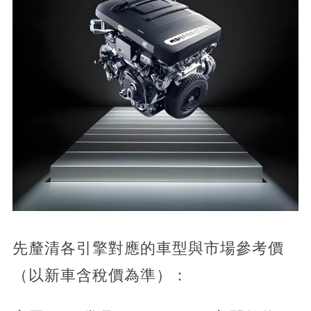
先釐清各引擎對應的車型與市場參考價
（以新車含稅價為準）：