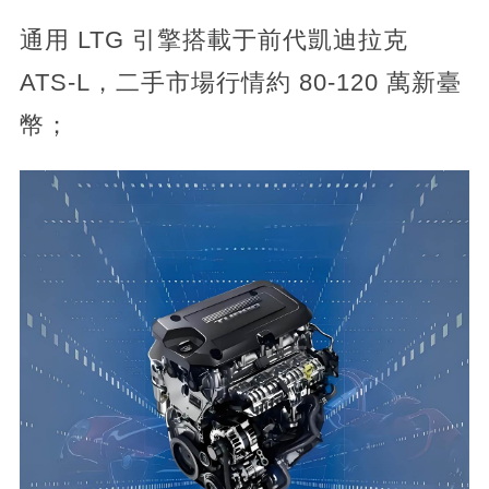
通用 LTG 引擎搭載于前代凱迪拉克
ATS-L，二手市場行情約 80-120 萬新臺
幣；