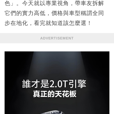
色」。今天就以專業視角，帶車友拆解
它們的實力高低，價格與車型稱謂全同
步在地化，看完就知道該怎麼選！​
ADVERTISEMENT