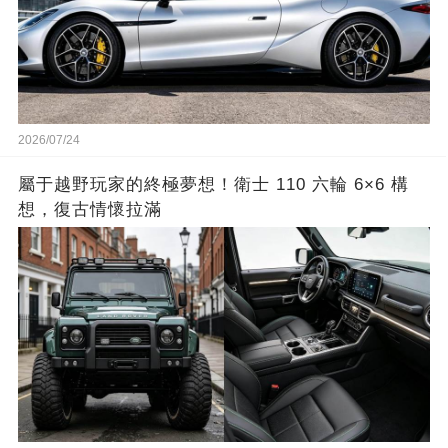
2026/07/24
屬于越野玩家的終極夢想！衛士 110 六輪 6×6 構
想，復古情懷拉滿