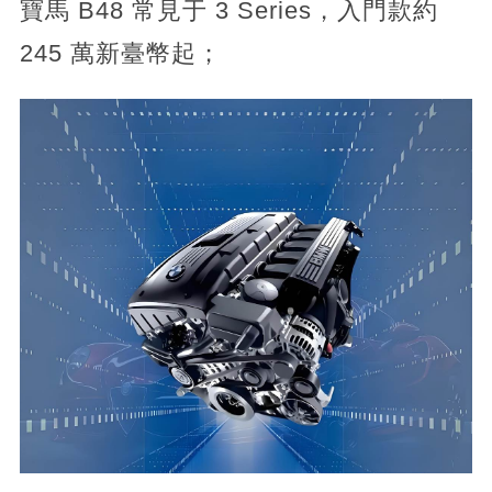
寶馬 B48 常見于 3 Series，入門款約
245 萬新臺幣起；