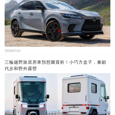
2026/07/22
三輪越野旅居房車預想圖賞析！小巧方盒子，兼顧
代步和野外露營