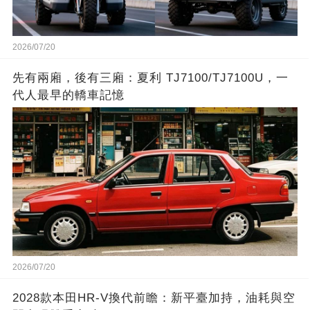
2026/07/20
先有兩廂，後有三廂：夏利 TJ7100/TJ7100U，一
代人最早的轎車記憶
2026/07/20
2028款本田HR-V換代前瞻：新平臺加持，油耗與空