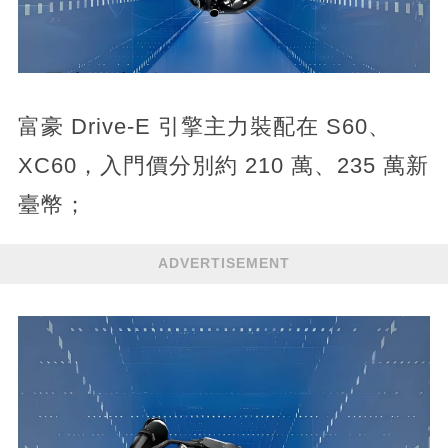
富豪 Drive-E 引擎主力裝配在 S60、
XC60，入門價分別約 210 萬、235 萬新
臺幣；
ADVERTISEMENT