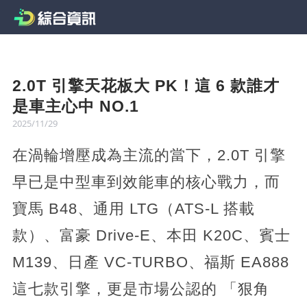
2.0T 引擎天花板大 PK！這 6 款誰才
是車主心中 NO.1
2025/11/29
在渦輪增壓成為主流的當下，2.0T 引擎
早已是中型車到效能車的核心戰力，而
寶馬 B48、通用 LTG（ATS-L 搭載
款）、富豪 Drive-E、本田 K20C、賓士
M139、日產 VC-TURBO、福斯 EA888
這七款引擎，更是市場公認的 「狠角