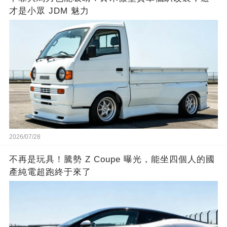
才是小眾 JDM 魅力
2026/07/28
不再是玩具！騰勢 Z Coupe 曝光，能坐四個人的國
產純電超跑終于來了